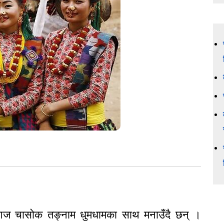
दायले आज चासोक तङ्नाम धुमधामका साथ मनाउँदै छन् ।