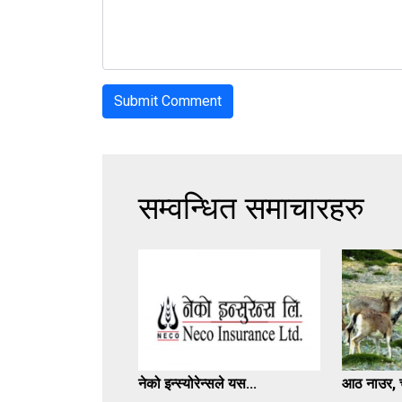
सम्वन्धित समाचारहरु
नेको इन्स्योरेन्सले यस...
आठ नाउर, च