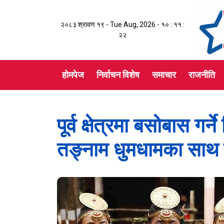
२०८३ श्रावण १९ - Tue Aug, 2026 -
१० : ११ :
२२
होमपेज
निर्वाचन विशेष
समाचार
राजनीति
पूर्व क्षेत्रमा बसोबास ग
तङ्नाम धुमधामका साथ म