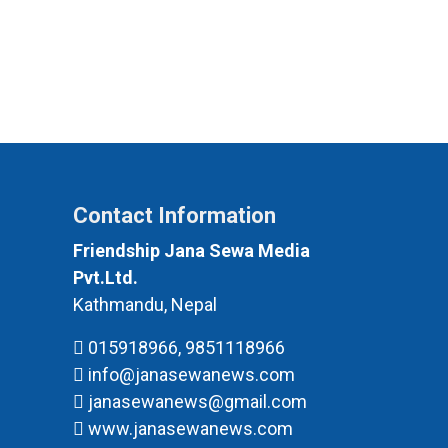
Contact Information
Friendship Jana Sewa Media
Pvt.Ltd.
Kathmandu, Nepal
015918966, 9851118966
info@janasewanews.com
janasewanews@gmail.com
www.janasewanews.com