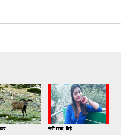
ार...
सरी माया, बिहे...