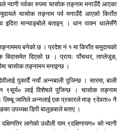
मुदायले न्वागी पर्वका रुपमा चासोक तङ्नाम मनाउँदै आएका
ुदायले चासोक तङ्नाम पर्व मनाउँदै आएको किराँत
 इदिरा मान्याङ्बोले बताइन् । धान पाक्न थालेसँगै
्नाममय बनेको छ । प्रदेश नं १ मा किराँत समुदायको
िदासमेत दिएको छ । प्रायः पाँचथर, ताप्लेजुङ,
सरीमा चासोक तङ्नामन मनाइन्छ ।
ीलाई पुकार्दै नयाँ अन्नबाली पुजिन्छ । सारमा, बाली
्नि ९सूर्य० लाई विशेषले पुजिन्छ । चासोक तङ्नाम
ो । लिम्बू जातिले अन्नलाई एक प्रकारले माङ् ९देवता० नै
जुङका उपध्यक्ष डिपी बालुङबाले बताए ।
ा दक्षिणतिर लागेको उधौली याम ९दक्षिणायण० को न्वागी