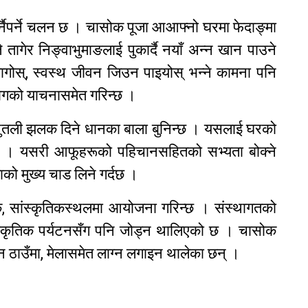
र्नैपर्ने चलन छ । चासोक पूजा आआफ्नो घरमा फेदाङ्मा
ले तागेर निङ्वाभुमाङलाई पुकार्दै नयाँ अन्न खान पाउने
लागोस्, स्वस्थ जीवन जिउन पाइयोस् भन्ने कामना पनि
योगको याचनासमेत गरिन्छ ।
ुतली झलक दिने धानका बाला बुनिन्छ । यसलाई घरको
न्छ । यसरी आफूहरूको पहिचानसहितको सभ्यता बोक्ने
को मुख्य चाड लिने गर्दछ ।
िक, सांस्कृतिकस्थलमा आयोजना गरिन्छ । संस्थागतको
्कृतिक पर्यटनसँग पनि जोड्न थालिएको छ । चासोक
िभिन्न ठाउँमा, मेलासमेत लाग्न लगाइन थालेका छन् ।