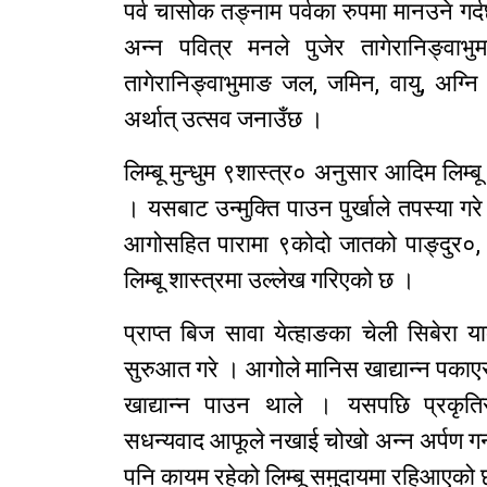
पर्व चासोक तङ्नाम पर्वका रुपमा मानउने गर्द
अन्न पवित्र मनले पुजेर तागेरानिङ्वाभुम
तागेरानिङ्वाभुमाङ जल, जमिन, वायु, अग्नि 
अर्थात् उत्सव जनाउँछ ।
लिम्बू मुन्धुम ९शास्त्र० अनुसार आदिम लिम्बू 
। यसबाट उन्मुक्ति पाउन पुर्खाले तपस्या गर
आगोसहित पारामा ९कोदो जातको पाङ्दुर०,
लिम्बू शास्त्रमा उल्लेख गरिएको छ ।
प्राप्त बिज सावा येत्हाङका चेली सिबेरा य
सुरुआत गरे । आगोले मानिस खाद्यान्न पकाए
खाद्यान्न पाउन थाले । यसपछि प्रकृतिसह
सधन्यवाद आफूले नखाई चोखो अन्न अर्पण गर्
पनि कायम रहेको लिम्बू समुदायमा रहिआएको