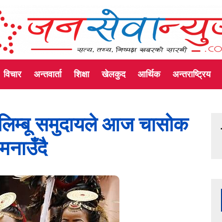
विचार
अन्तवार्ता
शिक्षा
खेलकुद
आर्थिक
अन्तराष्ट्रिय
र्ने लिम्बू समुदायले आज चासोक
नाउँदै