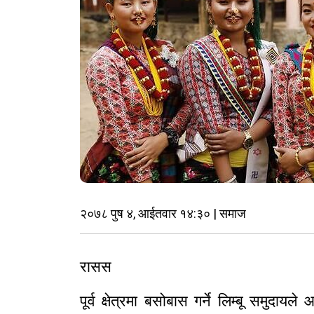
२०७८ पुष ४, आईतवार १४:३० | समाज
रासस
पूर्व क्षेत्रमा बसोबास गर्ने लिम्बू समु