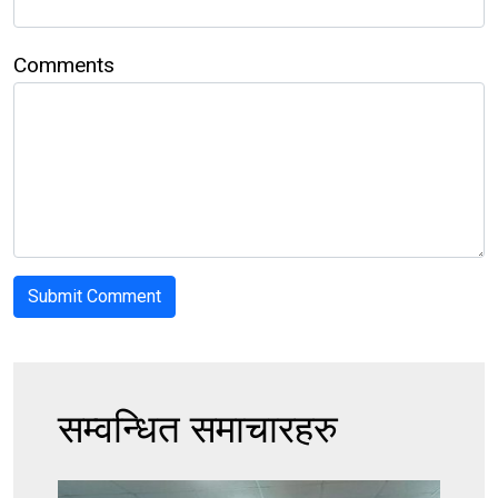
Comments
सम्वन्धित समाचारहरु