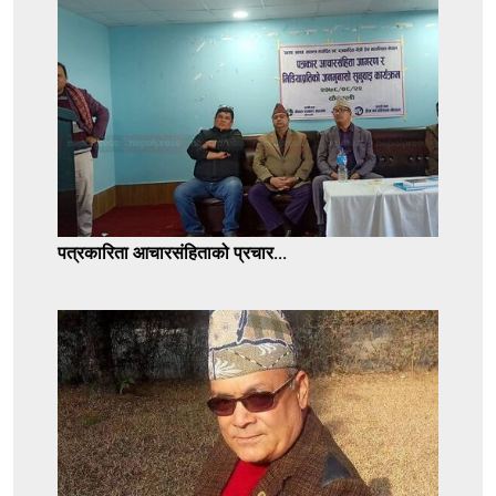
पत्रकारिता आचारसंहिताको प्रचार...