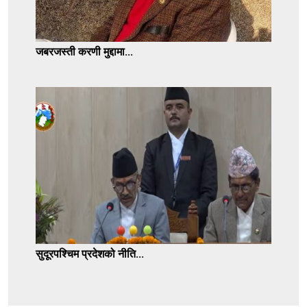
जबरजस्ती करणी मुद्दामा...
सुदूरपश्चिम प्रदेशको नीति...