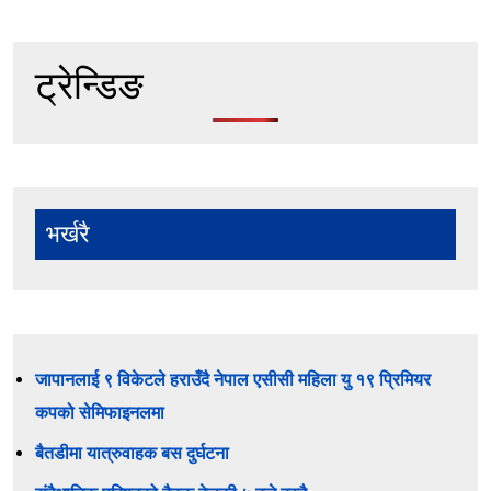
ट्रेन्डिङ
भर्खरै
जापानलाई ९ विकेटले हराउँदै नेपाल एसीसी महिला यु १९ प्रिमियर
कपको सेमिफाइनलमा
बैतडीमा यात्रुवाहक बस दुर्घटना