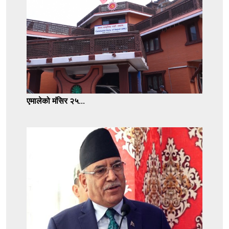
एमालेको मंसिर २५...