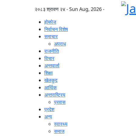
२०८३ श्रावण २४ - Sun Aug, 2026 -
होमपेज
निर्वाचन विशेष
समाचार
अपराध
राजनीति
विचार
अन्तवार्ता
शिक्षा
खेलकुद
आर्थिक
अन्तराष्ट्रिय
प्रवास
प्रदेश
अन्य
स्वास्थ्य
समाज