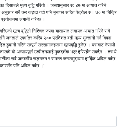
ँका हिसाबले मूल्य बृद्धि गरियो । जसअनुसार रु: ४७ मा आयात गरिने
रे अनुसार सबै कर कट्टा गर्दा पनि मुनाफा सहित पेट्रोल रु। ७० मा बिक्रि
न प्रयोजनमा लगानी गरिन्छ ।
ा गरिएको मूल्य बृद्धिले निश्चित रुपमा यातायात लगायत आयात गरिने सबै
द्धिसँगै जनताले एकातिर करिब २०० प्रतिशत बढी मूल्य भुक्तानी गर्न बिवश
त ढुवानी गरिने सम्पूर्ण सरसामानहरूमा मूल्यबृद्धि हुनेछ । यसबाट नेपाली
रोकारको यो अन्यायपूर्ण उत्पीडनलाई मुकदर्शक भएर हेरिरहँन सक्दैन । तसर्थ
्रन पार्टीका सबै जनवर्गीय सङ्गठन र समस्त जनसमुदायमा हार्दिक अपिल गर्दछ
 सरकारसँग पनि अपिल गर्दछ ।’