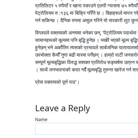
प्रतिलिटर ५ रुपैयाँ र खाना पकाउने एलपी ग्यासमा ७५ रुपैया
पेट्रोलियम रु :१३६ मा बिक्रि गरिँने छ । बिज्ञहरूले मापन ग
गर्न सकिन्छ । दैनिक रुपमा असुल गरिने यो सरकारी लुट कु
विप्लवले वक्तव्यको अन्त्यमा भनेका छन्, ‘पेट्रोलियम पदार्थम
सामानहरूको मूल्यमा पनि बृद्धि हुनेछ । भर्खरै भएको मूल्य बृ
हुनेछन् भने अर्कोतिर त्यसको प्रभावले सार्बजनिक यातायातसहि
उपभोक्ता कैयौँ गुणा बढी मारमा पर्नेछन् । हाम्रो पार्टी जनस
सम्पूर्ण मूल्यबृद्धिका विरुद्ध सशक्त प्रतिरोध सङ्घर्षमा उत
। साथै जनभावनाको कदर गर्दै मूल्यबृद्धि तुरुन्त खारेज गर्न
प्रेस वक्तव्यको पूर्ण पाठ‘।
Leave a Reply
Name