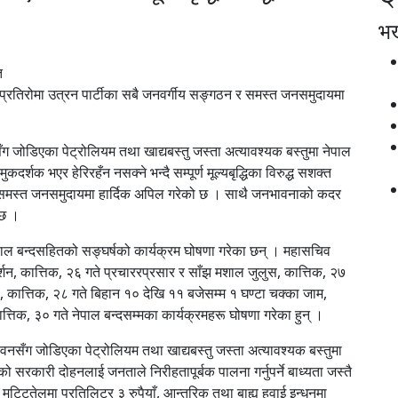
भर्
ि
शक्त प्रतिरोमा उत्रन पार्टीका सबै जनवर्गीय सङ्गठन र समस्त जनसमुदायमा
ँग जोडिएका पेट्रोलियम तथा खाद्यबस्तु जस्ता अत्यावश्यक बस्तुमा नेपाल
ुकदर्शक भएर हेरिरहँन नसक्ने भन्दै सम्पूर्ण मूल्यबृद्धिका विरुद्ध सशक्त
 र समस्त जनसमुदायमा हार्दिक अपिल गरेको छ । साथै जनभावनाको कदर
 छ ।
ै नेपाल बन्दसहितको सङ्घर्षको कार्यक्रम घोषणा गरेका छन् । महासचिव
दर्शन, कात्तिक, २६ गते प्रचाररप्रसार र साँझ मशाल जुलुस, कात्तिक, २७
्टा, कात्तिक, २८ गते बिहान १० देखि ११ बजेसम्म १ घण्टा चक्का जाम,
ात्तिक, ३० गते नेपाल बन्दसम्मका कार्यक्रमहरू घोषणा गरेका हुन् ।
वनसँग जोडिएका पेट्रोलियम तथा खाद्यबस्तु जस्ता अत्यावश्यक बस्तुमा
को सरकारी दोहनलाई जनताले निरीहतापूर्बक पालना गर्नुपर्ने बाध्यता जस्तै
, मट्टितेलमा प्रतिलिटर ३ रुपैयाँ, आन्तरिक तथा बाह्य हवाई इन्धनमा