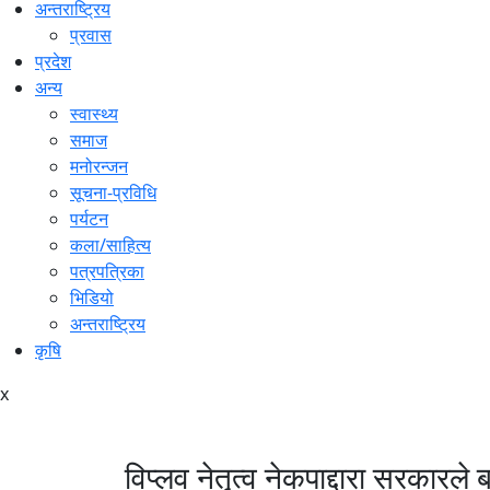
अन्तराष्ट्रिय
प्रवास
प्रदेश
अन्य
स्वास्थ्य
समाज
मनोरन्जन
सूचना-प्रविधि
पर्यटन
कला/साहित्य
पत्रपत्रिका
भिडियो
अन्तराष्ट्रिय
कृषि
x
विप्लव नेतृत्व नेकपाद्दारा सरकारले ब