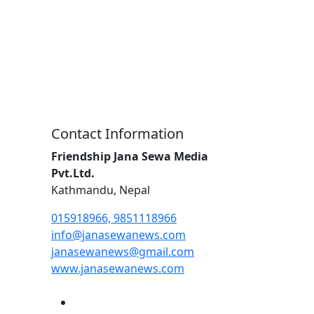
Contact Information
Friendship Jana Sewa Media
Pvt.Ltd.
Kathmandu, Nepal
015918966, 9851118966
info@janasewanews.com
janasewanews@gmail.com
www.janasewanews.com