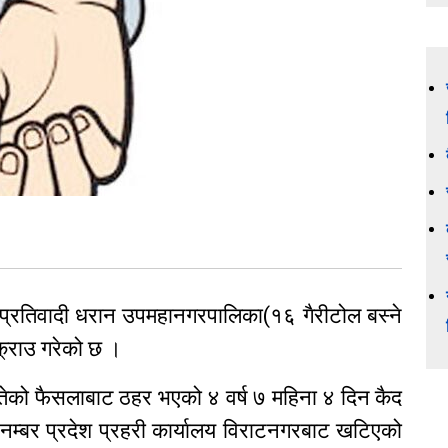
फरार प्रतिवादी धरान उपमहानगरपालिका(१६ गैरीटोल बस्ने
क्राउ गरेको छ ।
को फैसलाबाट ठहर भएको ४ वर्ष ७ महिना ४ दिन कैद
म्बर प्रदेश प्रहरी कार्यालय विराटनगरबाट खटिएको