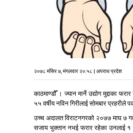
२०७८ मंसिर ७, मंगलवार २०:५८ | अपराध प्रदेश
काठमाण्डौँ । ज्यान मार्ने उद्योग मुद्दाका 
५५ वर्षीय नविन गिरीलाई सोमबार प्रहरीले प
उच्च अदालत विराटनगरको २०७७ माघ ७ गते
सजाय भुक्तान नभई फरार रहेका उनलाई १ न