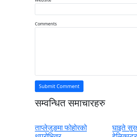
Comments
सम्वन्धित समाचारहरु
ताप्लेजुङमा फोहोरको
घाइते सुरक
थुप्रोभित्र...
हेलिकप्टर