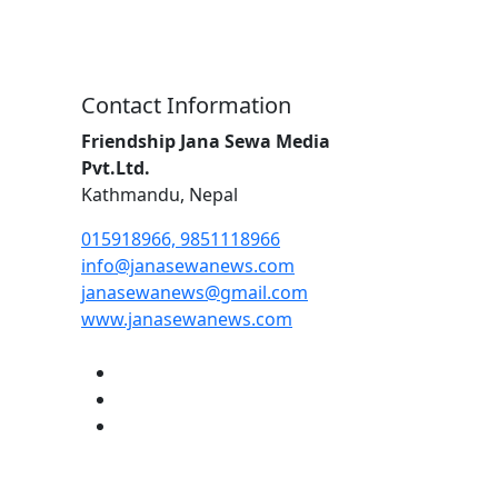
Contact Information
Friendship Jana Sewa Media
Pvt.Ltd.
Kathmandu, Nepal
015918966, 9851118966
info@janasewanews.com
janasewanews@gmail.com
www.janasewanews.com