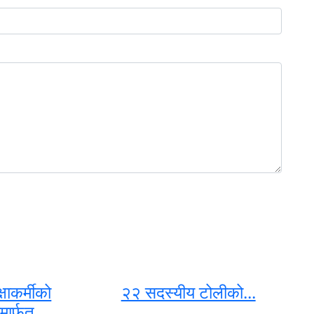
्षाकर्मीको
२२ सदस्यीय टोलीको...
मार्फत...