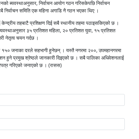
धानको ब्यवस्थाअनुसार, निर्वाचन आयोग गठन गरिसकेपछि निर्वाचन
सबै निर्वाचन समिति एक महिना अगाडि नै गठन भएका थिए ।
ई केन्द्रीय तहबाटै प्रशिक्षण दिई सबै स्थानीय तहमा पठाइसकिएको छ ।
 व्यवस्थाअनुसार ३५ प्रतिशत महिला, २० प्रतिशत युवा, १५ प्रतिशत
री नेतृत्व चयन गर्दछ ।
ा १५० जनाका दरले सहभागी हुनेछन् । यस्तै नगरमा २००, उपमहानगरमा
 हुने प्रमुख श्रेष्ठले जानकारी दिइएको छ । सबै पालिका अधिवेशनलाई
 परिपत्र गरिएको जनाएको छ । (रासस)