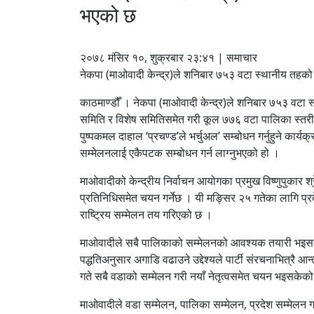
भएको छ
२०७८ मंसिर १०, शुक्रबार २३:४१ | समाचार
नेकपा (माओवादी केन्द्र)ले शनिबार ७५३ वटा स्थानीय तहको
काठमाण्डौँ । नेकपा (माओवादी केन्द्र)ले शनिबार ७५३ वटा 
समिति र विशेष समितिसमेत गरी कूल ७७६ वटा पालिका स्तरी
पुष्पकमल दाहाल ‘प्रचण्ड’ले भर्चुअल’ सम्बोधन गर्नुहुने का
सम्मेलनलाई एकैपटक सम्बोधन गर्न लाग्नुभएको हो ।
माओवादीको केन्द्रीय निर्वाचन आयोगका प्रमुख विष्णुपुकार श
प्रतिनिधिसमेत चयन गर्नेछ । यी मङ्सिर २५ गतेका लागि प
राष्ट्रिय सम्मेलन तय गरिएको छ ।
माओवादीले सबै पालिकाको सम्मेलनको आवश्यक तयारी भइसक
पद्धतिअनुसार अगाडि वढाउने उद्देश्यले पार्टी संरचनाभित्र
गते सबै वडाको सम्मेलन गरी नयाँ नेतृत्वसमेत चयन भइसकेक
माओवादीले वडा सम्मेलन, पालिका सम्मेलन, प्रदेश सम्मेलन गरेर