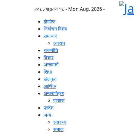
२०८३ श्रावण १८ - Mon Aug, 2026 -
होमपेज
निर्वाचन विशेष
समाचार
अपराध
राजनीति
विचार
अन्तवार्ता
शिक्षा
खेलकुद
आर्थिक
अन्तराष्ट्रिय
प्रवास
प्रदेश
अन्य
स्वास्थ्य
समाज