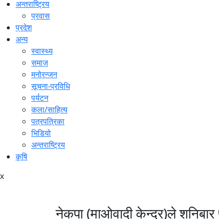
अन्तराष्ट्रिय
प्रवास
प्रदेश
अन्य
स्वास्थ्य
समाज
मनोरन्जन
सूचना-प्रविधि
पर्यटन
कला/साहित्य
पत्रपत्रिका
भिडियो
अन्तराष्ट्रिय
कृषि
x
नेकपा (माओवादी केन्द्र)ले शनिबा