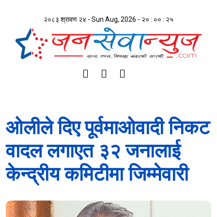
२०८३ श्रावण २४ - Sun Aug, 2026 -
२० : ०० : २५
ओलीले दिए पूर्वमाओवादी निकट
वादल लगाएत ३२ जनालाई
केन्द्रीय कमिटीमा जिम्मेवारी