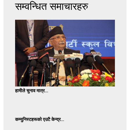
सम्वन्धित समाचारहरु
हामीले चुनाव मात्र...
कम्युनिस्टहरूको एउटै केन्द्र...