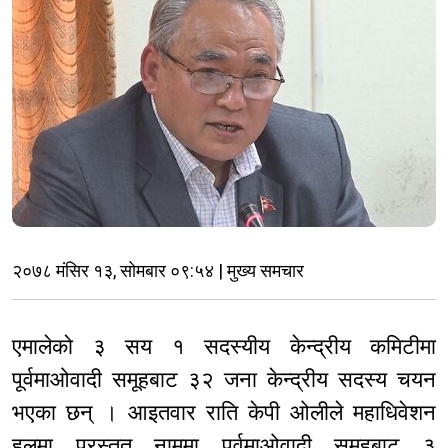
२०७८ मंसिर १३, सोमबार ०९:५४ | मुख्य समचार
एमालेको ३ सय १ सदस्यीय केन्द्रीय कमिटीमा
पूर्वमाओवादी समूहबाट ३२ जना केन्द्रीय सदस्य चयन
भएका छन् । आइतवार राति केपी ओलीले महाधिवेशन
हलमा प्रस्तुत नाममा पूर्वमाओवादी समूहबाट ३