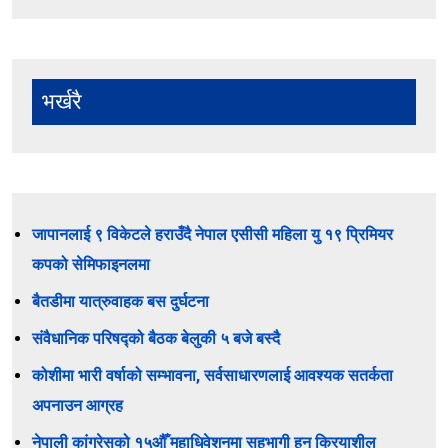
भर्खरै
जापानलाई ९ विकेटले हराउँदै नेपाल एसीसी महिला यु १९ प्रिमियर
कपको सेमिफाइनलमा
बैतडीमा यात्रुवाहक बस दुर्घटना
संवैधानिक परिषद्को बैठक बेलुकी ५ बजे बस्दै
कोशीमा भारी वर्षाको सम्भावना, सर्वसाधारणलाई आवश्यक सतर्कता
अपनाउन आग्रह
नेपाली कांग्रेसको १५औँ महाधिवेशनमा सहभागी हुन क्रियाशील