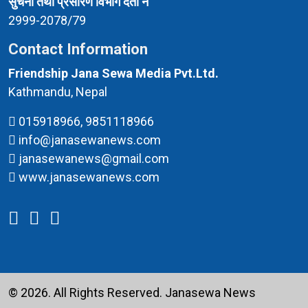
सुचना तथा प्रसारण विभाग दर्ता नं
2999-2078/79
Contact Information
Friendship Jana Sewa Media Pvt.Ltd.
Kathmandu, Nepal
015918966, 9851118966
info@janasewanews.com
janasewanews@gmail.com
www.janasewanews.com
© 2026. All Rights Reserved.
Janasewa News