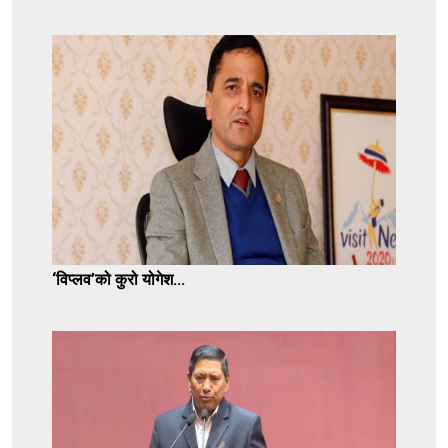
‘विप्लव’को कुरो योगेश...