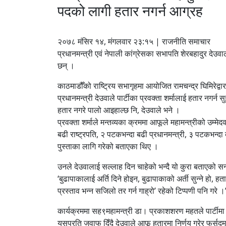
पदको लागी हतार नगर्न आग्रह
२०७८ मंसिर १४, मंगलवार २३:१५ | राजनीति समाचार
प्रधानमन्त्री एवं नेपाली कांग्रेसका सभापति शेरबहादुर देउवाल
छन् ।
काठमाडौँको राष्ट्रिय सभागृहमा आयोजित रामचन्द्र घिमिरेद्व
प्रधानमन्त्री देउवाले पार्टीका प्रवक्ता शर्मालाई हतार नगर्न
हतार नगरे पालो आइहाल्छ नि‚ देउवाले भने ।
प्रवक्ता शर्माले मन्तव्यका क्रममा आफूले महामन्त्रीको उम्मे
बढी राष्ट्रपति, २ पटकभन्दा बढी प्रधानमन्त्री, ३ पटकभन्दा 
पुस्ताका लागि गरेको बताएका थिए ।
उनले देउवालाई सल्लाह दिन चाहेको भन्दै यो कुरा बताएको सन्
‘बुढापाकालाई अर्ति दिने होइन, बुढापाकाको अर्ती सुन्ने हो, हतार
प्रस्ताव भन्न सजिलो तर गर्न गाह्रो’ रहेको टिप्पणी पनि गरे ।
कार्यक्रममा सह९महामन्त्री डा। प्रकाशशरण महतले पार्टीमा
यसप्रति जवाफ दिँदै देउवाले आफू हतारमा निर्णय गरेर फुर्स