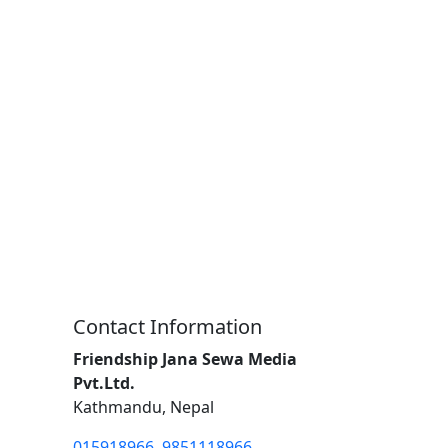
Contact Information
Friendship Jana Sewa Media
Pvt.Ltd.
Kathmandu, Nepal
015918966, 9851118966