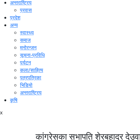
अन्तराष्ट्रिय
प्रवास
प्रदेश
अन्य
स्वास्थ्य
समाज
मनोरन्जन
सूचना-प्रविधि
पर्यटन
कला/साहित्य
पत्रपत्रिका
भिडियो
अन्तराष्ट्रिय
कृषि
x
कांग्रेसका सभापति शेरबहादुर देउवाल