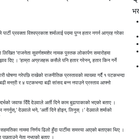
भर्
े पार्टी प्रवक्ता विश्वप्रकाश शर्मालाई पदमा पुग्न हतार नगर्न आग्रह गरेका
ारा लिखित ‘राजनेता सुवर्णशमशेर नामक पुस्तक लोकार्पण समारोहमा
 सुझाव दिए । ‘हाम्रा अग्रजहरू कसैले पनि हतार गरेनन्‚ हतार किन गर्ने
दवारी घोषणा गरेपछि राखेको राजनीतिक प्रस्तावको व्याख्या गर्दै १ पटकभन्दा
बढी मन्त्री र ४ पटकभन्दा बढी सांसद बन्न नपाउने प्रस्ताव आफ्नो
दर्भको जवाफ दिँदै देउवाले अर्ती दिने काम बुढापाकाको भएको बताए ।
 नगर्नुस्,’ देउवाले भने‚ ‘अर्ती दिने होइन‚ लिनुस् ।’ देउवाले शर्माको
’
 सहमतिका नाममा निर्णय ढिलो हुँदा पार्टीमा समस्या आएको बताएका थिए ।
दमा पछुताउने नेता नभएको बताए ।