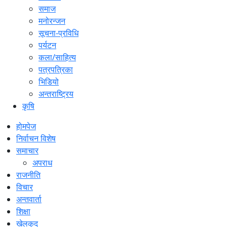
समाज
मनोरन्जन
सूचना-प्रविधि
पर्यटन
कला/साहित्य
पत्रपत्रिका
भिडियो
अन्तराष्ट्रिय
कृषि
होमपेज
निर्वाचन विशेष
समाचार
अपराध
राजनीति
विचार
अन्तवार्ता
शिक्षा
खेलकुद