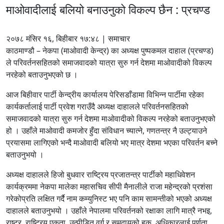
माओवादीलाई बलियो बनाउनुको विकल्प छैन : प्रचण्ड
२०७८ मंसिर १६, बिहीबार १७:४८ | समाचार
काठमाण्डौ – नेकपा (माओवादी केन्द्र) का अध्यक्ष पुष्पकमल दाहाल (प्रचण्ड)
ले परिवर्तनसहितको समाजवादको यात्रा सुरु गर्न देशमा माओवादीको विकल्प
नरहेको बताउनुभएको छ ।
आज बिहीवार पार्टी केन्द्रीय कार्यालय पेरिसडाँडामा विभिन्न पार्टीमा रहेका
कार्यकर्तालाई पार्टी प्रवेश गराउँदै अध्यक्ष दाहालले परिवर्तनसहितको
समाजवादको यात्रा सुरु गर्न देशमा माओवादीको विकल्प नरहेको बताउनुभएको
हो । उहाँले माओवादी कमजोर हुँदा संविधान च्यात्ने, गणतन्त्र नै उल्ट्याउने
प्रयासमा लागिएको भन्दै माओवादी बलियो भए मात्र देशमा भएका परिवर्तन बच्ने
बताउनुभयो ।
अध्यक्ष दाहालले हिजो बुधवार राष्ट्रिय प्रजातन्त्र पार्टीको महाधिवेशन
कार्यक्रममा नेकपा मालेका महासचिव सीपी मैनालीले राजा महेन्द्रको प्रशंसा
गरेकोप्रति लक्षित गर्दै नाम कम्युनिस्ट भए पनि काम सामन्तीको भएको अध्यक्ष
दाहालले बताउनुभयो । उहाँले नेपालमा परिवर्तनको रक्षाका लागि मात्रै नभइ,
राष्ट्र, राष्ट्रिय एकता, उत्पीडित वर्ग र समुदायको हक, अधिकारलाई पूर्णता