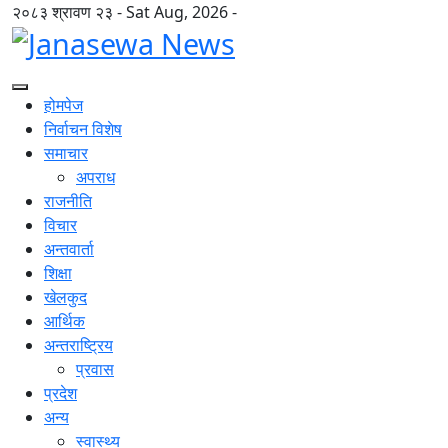
२०८३ श्रावण २३ - Sat Aug, 2026 -
होमपेज
निर्वाचन विशेष
समाचार
अपराध
राजनीति
विचार
अन्तवार्ता
शिक्षा
खेलकुद
आर्थिक
अन्तराष्ट्रिय
प्रवास
प्रदेश
अन्य
स्वास्थ्य