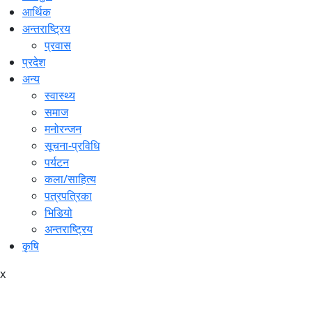
आर्थिक
अन्तराष्ट्रिय
प्रवास
प्रदेश
अन्य
स्वास्थ्य
समाज
मनोरन्जन
सूचना-प्रविधि
पर्यटन
कला/साहित्य
पत्रपत्रिका
भिडियो
अन्तराष्ट्रिय
कृषि
x