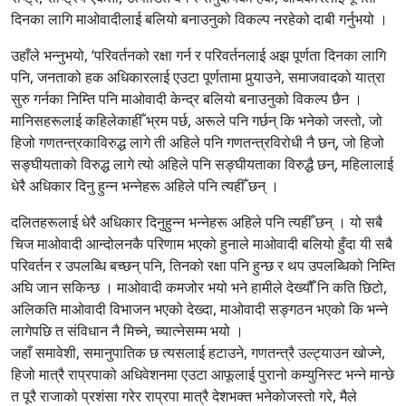
दिनका लागि माओवादीलाई बलियो बनाउनुको विकल्प नरहेको दाबी गर्नुभयो ।
उहाँले भन्नुभयो, ‘परिवर्तनको रक्षा गर्न र परिवर्तनलाई अझ पूर्णता दिनका लागि
पनि, जनताको हक अधिकारलाई एउटा पूर्णतामा पुर्‍याउने, समाजवादको यात्रा
सुरु गर्नका निम्ति पनि माओवादी केन्द्र बलियो बनाउनुको विकल्प छैन ।
मानिसहरूलाई कहिलेकाहीँ भ्रम पर्छ, अरूले पनि गर्छन् कि भनेको जस्तो, जो
हिजो गणतन्त्रकाविरुद्ध लागे ती अहिले पनि गणतन्त्रविरोधी नै छन्, जो हिजो
सङ्घीयताको विरुद्ध लागे त्यो अहिले पनि सङ्घीयताका विरुद्धै छन्, महिलालाई
धेरै अधिकार दिनु हुन्न भन्नेहरू अहिले पनि त्यहीँ छन् ।
दलितहरूलाई धेरै अधिकार दिनुहुन्न भन्नेहरू अहिले पनि त्यहीँ छन् । यो सबै
चिज माओवादी आन्दोलनकै परिणाम भएको हुनाले माओवादी बलियो हुँदा यी सबै
परिवर्तन र उपलब्धि बच्छन् पनि, तिनको रक्षा पनि हुन्छ र थप उपलब्धिको निम्ति
अघि जान सकिन्छ । माओवादी कमजोर भयो भने हामीले देख्यौँ नि कति छिटो,
अलिकति माओवादी विभाजन भएको देख्दा, माओवादी सङ्गठन भएको कि भन्ने
लागेपछि त संविधान नै मिच्ने, च्यात्नेसम्म भयो ।
जहाँ समावेशी, समानुपातिक छ त्यसलाई हटाउने, गणतन्त्रै उल्ट्याउन खोज्ने,
हिजो मात्रै राप्रपाको अधिवेशनमा एउटा आफूलाई पुरानो कम्युनिस्ट भन्ने मान्छे
त पूरै राजाको प्रशंसा गरेर राप्रपा मात्रै देशभक्त भनेकोजस्तो गरे, मैले