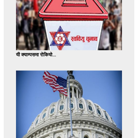
यी क्याम्पसमा रोकियो...