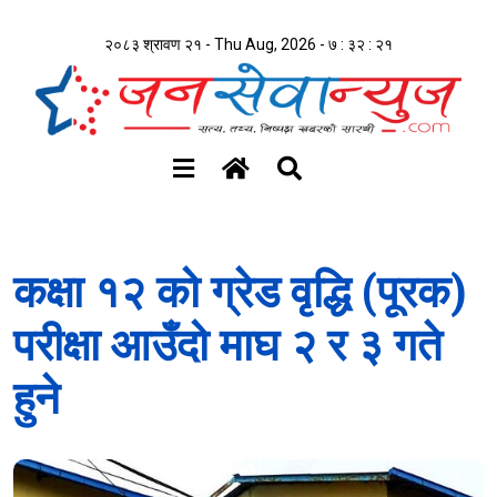
२०८३ श्रावण २१ - Thu Aug, 2026 -
७ : ३२ : २२
कक्षा १२ को ग्रेड वृद्धि (पूरक)
परीक्षा आउँदो माघ २ र ३ गते
हुने