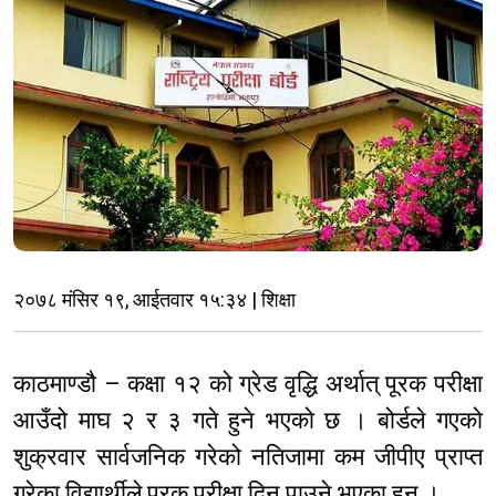
२०७८ मंसिर १९, आईतवार १५:३४ | शिक्षा
काठमाण्डौ – कक्षा १२ को ग्रेड वृद्धि अर्थात् पूरक परीक्षा
आउँदो माघ २ र ३ गते हुने भएको छ । बोर्डले गएको
शुक्रवार सार्वजनिक गरेको नतिजामा कम जीपीए प्राप्त
गरेका विद्यार्थीले पूरक परीक्षा दिन पाउने भएका हुन् ।