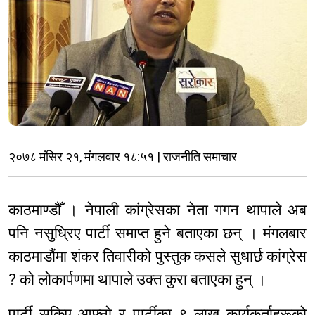
२०७८ मंसिर २१, मंगलवार १८:५१ | राजनीति समाचार
काठमाण्डौँ । नेपाली कांग्रेसका नेता गगन थापाले अब
पनि नसुध्रिए पार्टी समाप्त हुने बताएका छन् । मंगलबार
काठमाडौंमा शंकर तिवारीको पुस्तुक कसले सुधार्छ कांग्रेस
? को लोकार्पणमा थापाले उक्त कुरा बताएका हुन् ।
पार्टी सकिए आफ्नो र पार्टीका ९ लाख कार्यकर्ताहरूको