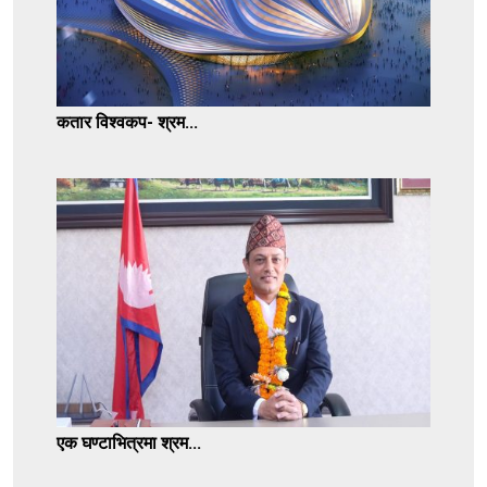
कतार विश्वकप- श्रम...
एक घण्टाभित्रमा श्रम...