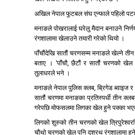
अखिल नेपाल फुटबल संघ एन्फाले पहिलो पट
मनाङले पोखरालाई घरेलु मैदान बनाउने निर्ण
रंगशालामा खेलाउने तयारी गरेको थियो ।
पाँचौंदेखि सातौं चरणसम्म मनाङले खेल्ने ती
बताए । ‘पाँचौ, छैटौं र सातौं चरणको खेल 
तुलाधरले भने ।
मनाङले नेपाल पुलिस क्लब, ब्रिगेड ब्वाइज र 
सातौं चरणमा मनाङका प्रतिस्पर्धी तीन क्लब
गरेपछि मोफसलमा लिगका खेल हुने पक्का भए
लिगको शुरुको तीन चरणको खेल त्रिपुरेश
चौथो चरणको खेल पनि दशरथ रंगशालामा हुन