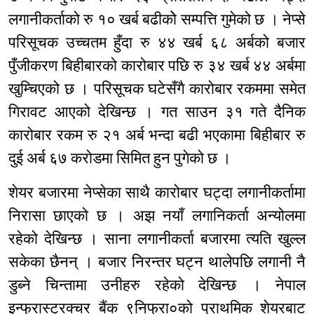
लगानीकर्ताको रु १० खर्ब बढीकोे सम्पत्ति गुमेको छ । नेप्से
परिसूचक उच्चतम हुँदा रु ४४ खर्ब ६८ अर्बको बजार
पुँजीकरण बिहीबारको कारोबार पछि रु ३४ खर्ब ४४ अर्बमा
खुम्चिएको छ । परिसूचक घटेसँगै कारोबार रकममा समेत
गिरावट आएको देखिन्छ । गत साउन ३१ गते दैनिक
कारोबार रकम रु २१ अर्ब भन्दा बढी भएकामा बिहीबार रु
दुई अर्ब ६७ करोडमा सिमित हुन पुगेको छ ।
शेयर बजारमा नेप्सेका साथै कारोबार घट्दा लगानीकर्तामा
निरासा छाएको छ । अझ नयाँ लगानिकर्ता अन्योलमा
रहेको देखिन्छ । साना लगानीकर्ता बजारमा त्यति खुल्ल
सकेका छैनन् । बजार निरन्तर घट्न थालेपछि लगानी नै
डुब्ने चिन्तामा उनीहरु रहेको देखिन्छ । नेपाल
इन्फ्रास्ट्रक्चर बैंक ९निफ्रा०को प्राथमिक शेयरबाट