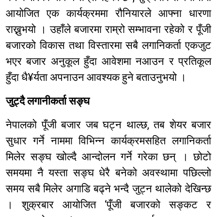
आयोजित एक कार्यक्रममा रौनियारले आफ्ना धारणा
राख्नुभयो । उहाँले बजारमा राम्रो सम्भावना रहेको र पूँजी
बजारको विकास तथा विस्तारमा सबै लगानिकर्ता एकजुट
भएर बजार अनुकूल हुँदा आवेशमा नआउन र प्रतिकूल
हुँदा धै¥र्यता अपनाउन आवश्यक हुने बताउनुभयो ।
जुट्दै लगानीकर्ता सङ्घ
नेपालको पूँजी बजार जब घट्न थाल्छ, तब शेयर बजार
सुधार गर्ने नाममा विभिन्न कार्यक्रमसहित लगानिकर्ता
मिलेर सङ्घ खोल्दै आन्दोलन गर्ने गरेका छन् । छोटो
समयमा नै यस्ता सङ्घ धेरै बनेको अवस्थामा पछिल्लो
समय सबै मिलेर अगाडि बढ्ने भन्दै जुट्न थालेको देखिन्छ
। शुक्रबार आयोजित ‘पूँजी बजारको सङ्कट र