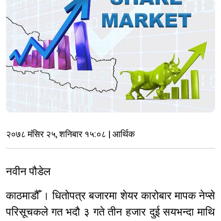
२०७८ मंसिर २५, शनिबार १५:०८ | आर्थिक
नवीन पौडेल
काठमाडौँ । धितोपत्र बजारमा शेयर कारोबार मापक नेप्से
परिसूचकले गत भदौ ३ गते तीन हजार दुई सयभन्दा माथि