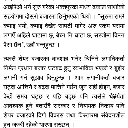
आइपिओ भर्न सुरु गरेका भक्तपुरका माधव ढकाल साथीको
सहयोगमा दोस्रो बजारमा छिर्नुभएको थियो । “सुरुमा राम्रै
कमाइ भयो, कमाइ देखेर सापटी मागेर अरु रकम यसमा
लगाएँ अहिले घाटामा छु, बेच्न नि घाटा छ, सस्तोमा किन्न
पैसा छैन”, उहाँ भन्नुहुन्छ ।
त्यस्तै शेयर बजारका बादशाह भनेर चिनिने लगानिकर्ता
निर्मल प्रधान बजार घटबढ हुनु स्वभाविक भएको र बुझेर
लगानी गर्न सुझाव दिनुहुन्छ । आम लगानीकर्ता बजार
घट्दा आत्तिने र बढ्दा मात्तिने गर्छन् जुन सही होइन, बजार
केही समय घट्छ र पछि बढ्छ पनि त्यसैले धै¥र्यता
आवश्यक हुने बताउँदै सरकार र नियामक निकाय पनि
शेयर बजारको दिगो विकास तथा विस्तारमा संवेदनशील
हुन जरुरी रहेको धारणा राख्छन् ।