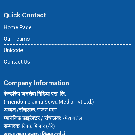
Quick Contact
Home Page
Our Teams
Unicode
Contact Us
Company Information
फेन्डसिप जनसेवा मिडिया प्रा. लि.
(Friendship Jana Sewa Media Pvt.Ltd.)
अध्यक्ष /संचालक
: राजन मगर
म्यानेजिङ डाइरेक्टर / संचालक
: रमेश बसेल
सम्पादक
: दिपक मिजार (गैरे)
सुचना तथा प्रसारण विभाग दर्ता नं