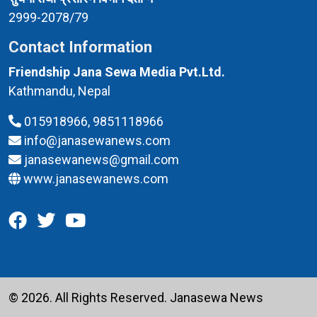
2999-2078/79
Contact Information
Friendship Jana Sewa Media Pvt.Ltd.
Kathmandu, Nepal
015918966, 9851118966
info@janasewanews.com
janasewanews@gmail.com
www.janasewanews.com
© 2026. All Rights Reserved.
Janasewa News