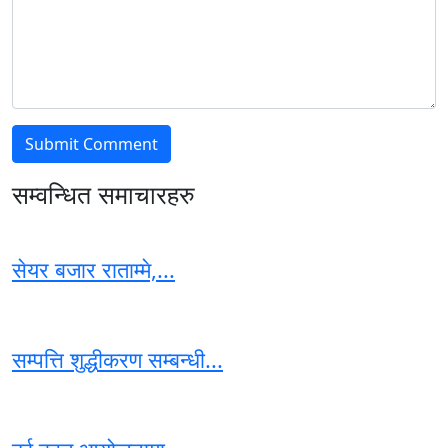
सम्वन्धित समाचारहरु
सेयर बजार राताम्मे,...
सम्पत्ति शुद्धीकरण सम्बन्धी...