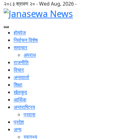
२०८३ श्रावण २० - Wed Aug, 2026 -
होमपेज
निर्वाचन विशेष
समाचार
अपराध
राजनीति
विचार
अन्तवार्ता
शिक्षा
खेलकुद
आर्थिक
अन्तराष्ट्रिय
प्रवास
प्रदेश
अन्य
स्वास्थ्य