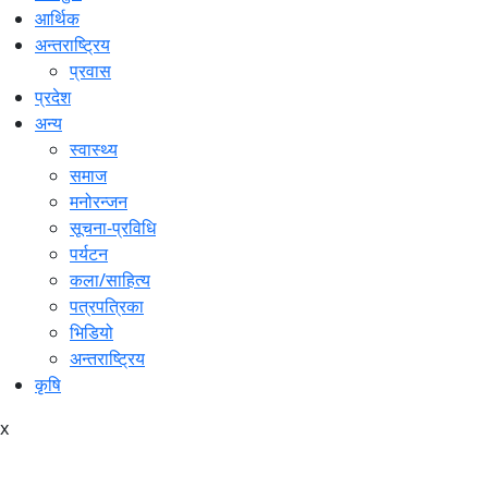
आर्थिक
अन्तराष्ट्रिय
प्रवास
प्रदेश
अन्य
स्वास्थ्य
समाज
मनोरन्जन
सूचना-प्रविधि
पर्यटन
कला/साहित्य
पत्रपत्रिका
भिडियो
अन्तराष्ट्रिय
कृषि
x