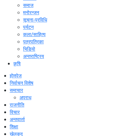
समाज
मनोरन्जन
सूचना-प्रविधि
पर्यटन
कला/साहित्य
पत्रपत्रिका
भिडियो
अन्तराष्ट्रिय
कृषि
होमपेज
निर्वाचन विशेष
समाचार
अपराध
राजनीति
विचार
अन्तवार्ता
शिक्षा
खेलकुद