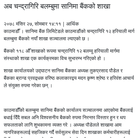
अब चन्द्रागिरि बलम्बुमा सानिमा बैंकको शाखा
२०७८ मंसिर २७, सोमबार १४:११ | आर्थिक
काठमाडौँ । सानिमा बैंक लिमिटेडले काठमाडौंको चन्द्रागिरि १२ हरियाली मार्ग
बलम्बुमा बैंकको नयाँ शाखा सञ्चालमा ल्याएको छ ।
बैंकको ११८ औँ शाखाको रूपमा चन्द्रागिरि १२ बलम्वु हरियाली मार्गमा
संस्थाको शाखा एक कार्यक्रमका विच सुभारम्भ गरिएको हो ।
शाखा कार्यालयको उद्घाटन सानिमा बैंकका अध्यक्ष तुकप्रसाद पौडेल र
बैंकका ब्रान्ड प्रवद्र्धक वरिष्ठ कलाकारद्वय मदन कृष्ण श्रेष्ठ र हरिवंश आचार्य
ले संयुक्त रुपमा गरेका छन् ।
काठमाडौँको बलम्बुमा सानिमा बैंकको कार्यालय सञ्चालनमा आएकोमा बैंकलाई
बधाई दिँदै सबल अनि विश्वसनीय बैकको रुपमा निरन्तर विस्तार हुन र थप
सफलताको लागि शुभकामना व्यक्त गरे । अध्यक्ष पौडेलले शाखामा आम
नागरिकहरूलाई सहजिकर गर्दै सर्वसुलभ सेवा दिन शाखाका कर्मचारीहरूलाई