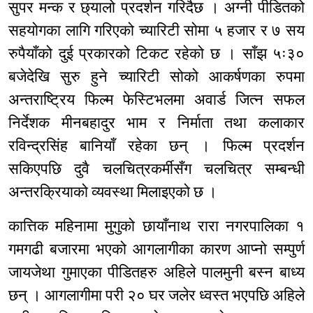
सुपर मन्क र छ्यालो प्रदर्शन गरिदैछ । अग्नी पीडितको
सहयोगका लागि गरिएको च्यारिटी सोमा ५ हजार र ७ सय
रुपैयाँको दुई प्रकारको टिकट रहेको छ । साँझ ५ः३०
बजेदेखि सुरु हुने च्यारिटी सोको आकर्षणका रुपमा
अन्तराष्ट्रिय फिल्म फेस्टिभलमा अवार्ड जित्न सफल
निर्देशक मीनबहादुर भाम र निर्माता तथा कलाकार
रविन्द्रसिंह बानियाँ रहेका छन् । फिल्म प्रदर्शन
सकिएपछि दुवै चलचित्रकर्मीसँग चलचित्र सम्बन्धी
अन्तरक्रियाको व्यवस्था मिलाइएको छ ।
कात्तिक महिनामा मुगुको छायाँनाथ रारा नगरपालिका १
गमगढी बजारमा भएको आगलागीका कारण आप्नो सम्पुर्ण
जायजेथा गुमाएका पीडितहरु अहिले पालमुनी बस्न बाध्य
छन् । आगलागीमा परी २० घर जलेर ध्वस्त भएपछि अहिले