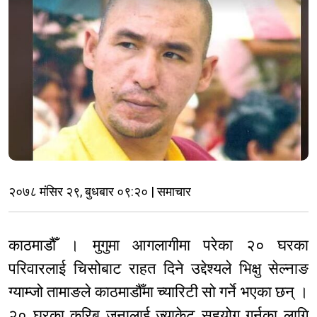
२०७८ मंसिर २९, बुधबार ०९:२० | समाचार
काठमाडौँ । मुगुमा आगलागीमा परेका २० घरका
परिवारलाई चिसोबाट राहत दिने उद्देश्यले भिक्षु सेल्नाङ
ग्याम्जो तामाङले काठमाडौँमा च्यारिटी सो गर्ने भएका छन् ।
२० घरका करिब जनालाई ज्याकेट सहयोग गर्नका लागि