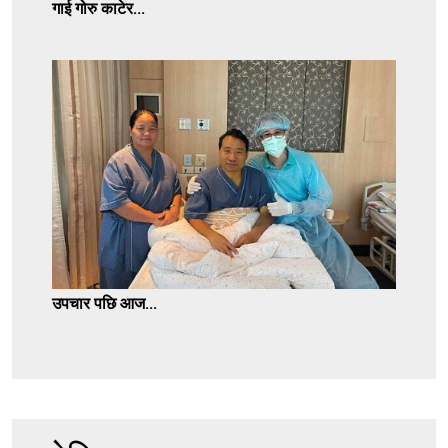
गाई गोरु काटेर...
उपचार पछि आज...