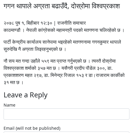
गगन थापाले अग्रता बढाउँदै, दोस्रोमा विश्वप्रकाश
२०७८ पुष १, बिहीबार १२:३० | राजनीति समाचार
काठमाण्डौ । नेपाली कांग्रेसको महामन्त्री पदको मतगणना चलिरहेको छ ।
पार्टी केन्द्रीय कार्यालय सानेपामा भइरहेको मतगणनामा गगनकुमार थापाले
सुरुदेखि नै अग्रता लिइरहनुभएको छ ।
नौ सय मत गन्दा उहाँले ५५९ मत प्राप्त गर्नुभएको छ । त्यस्तै दोस्रोमा
विश्वप्रकाश शर्माको ३५७ मत छ । यसैगरी प्रदीप पौडेल ३००, डा.
प्रकाशशरण महत २९७, डा. मिनेन्द्र रिजाल १५३ र डा।राजाराम कार्कीको
३१ मत छ ।
Leave a Reply
Name
Email (will not be published)