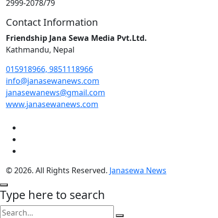
2999-2078/79
Contact Information
Friendship Jana Sewa Media Pvt.Ltd.
Kathmandu, Nepal
015918966, 9851118966
info@janasewanews.com
janasewanews@gmail.com
www.janasewanews.com
© 2026. All Rights Reserved.
Janasewa News
Type here to search