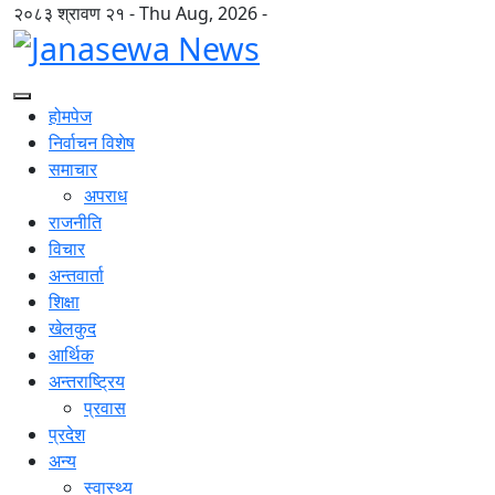
२०८३ श्रावण २१ - Thu Aug, 2026 -
होमपेज
निर्वाचन विशेष
समाचार
अपराध
राजनीति
विचार
अन्तवार्ता
शिक्षा
खेलकुद
आर्थिक
अन्तराष्ट्रिय
प्रवास
प्रदेश
अन्य
स्वास्थ्य