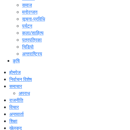
समाज
मनोरन्जन
सूचना-प्रविधि
पर्यटन
कला/साहित्य
पत्रपत्रिका
भिडियो
अन्तराष्ट्रिय
कृषि
होमपेज
निर्वाचन विशेष
समाचार
अपराध
राजनीति
विचार
अन्तवार्ता
शिक्षा
खेलकुद