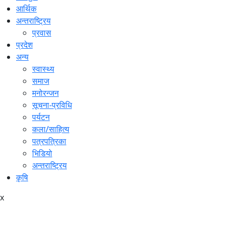
आर्थिक
अन्तराष्ट्रिय
प्रवास
प्रदेश
अन्य
स्वास्थ्य
समाज
मनोरन्जन
सूचना-प्रविधि
पर्यटन
कला/साहित्य
पत्रपत्रिका
भिडियो
अन्तराष्ट्रिय
कृषि
x