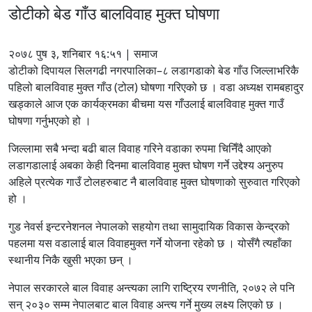
डोटीको बेड गाँउ बालविवाह मुक्त घोषणा
२०७८ पुष ३, शनिबार १६:५१ | समाज
डोटीको दिपायल सिलगढी नगरपालिका–८ लडागडाको बेड गाँउ जिल्लाभरिकै
पहिलो बालविवाह मुक्त गाँउ (टोल) घोषणा गरिएको छ । वडा अध्यक्ष रामबहादुर
खड्काले आज एक कार्यक्रमका बीचमा यस गाँउलाई बालविवाह मुक्त गाउँ
घोषणा गर्नुभएको हो ।
जिल्लामा सबै भन्दा बढी बाल विवाह गरिने वडाका रुपमा चिनिँदै आएको
लडागडालाई अबका केही दिनमा बालविवाह मुक्त घोषण गर्ने उद्देश्य अनुरुप
अहिले प्रत्येक गाउँ टोलहरुबाट नै बालविवाह मुक्त घोषणाको सुरुवात गरिएको
हो ।
गुड नेवर्स इन्टरनेशनल नेपालको सहयोग तथा सामुदायिक विकास केन्द्रको
पहलमा यस वडालाई बाल विवाहमुक्त गर्ने योजना रहेको छ । योसँगै त्यहाँका
स्थानीय निकै खुसी भएका छन् ।
नेपाल सरकारले बाल विवाह अन्त्यका लागि राष्ट्रिय रणनीति, २०७२ ले पनि
सन् २०३० सम्म नेपालबाट बाल विवाह अन्त्य गर्ने मुख्य लक्ष्य लिएको छ ।