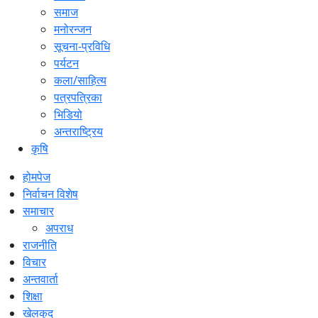
समाज
मनोरन्जन
सूचना-प्रविधि
पर्यटन
कला/साहित्य
पत्रपत्रिका
भिडियो
अन्तराष्ट्रिय
कृषि
होमपेज
निर्वाचन विशेष
समाचार
अपराध
राजनीति
विचार
अन्तवार्ता
शिक्षा
खेलकुद