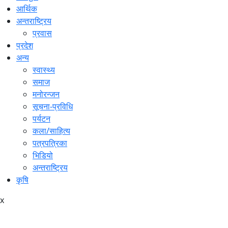
आर्थिक
अन्तराष्ट्रिय
प्रवास
प्रदेश
अन्य
स्वास्थ्य
समाज
मनोरन्जन
सूचना-प्रविधि
पर्यटन
कला/साहित्य
पत्रपत्रिका
भिडियो
अन्तराष्ट्रिय
कृषि
x