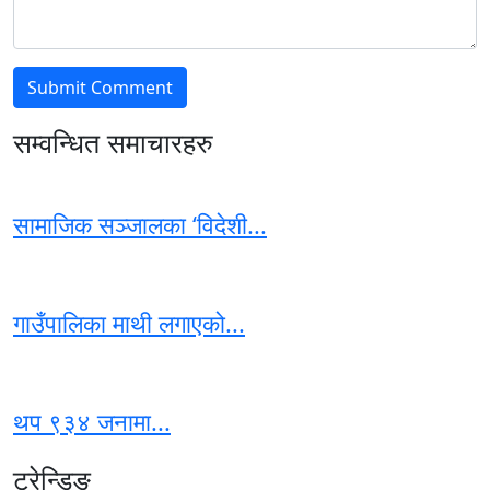
सम्वन्धित समाचारहरु
सामाजिक सञ्जालका ‘विदेशी...
गाउँपालिका माथी लगाएको...
थप ९३४ जनामा...
ट्रेन्डिङ