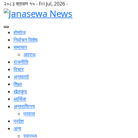
२०८३ श्रावण १५ - Fri Jul, 2026 -
होमपेज
निर्वाचन विशेष
समाचार
अपराध
राजनीति
विचार
अन्तवार्ता
शिक्षा
खेलकुद
आर्थिक
अन्तराष्ट्रिय
प्रवास
प्रदेश
अन्य
स्वास्थ्य