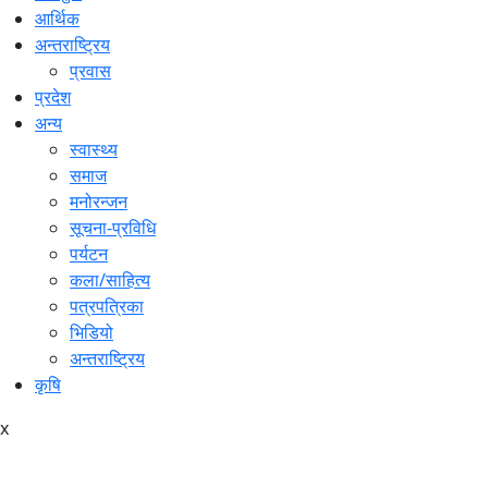
आर्थिक
अन्तराष्ट्रिय
प्रवास
प्रदेश
अन्य
स्वास्थ्य
समाज
मनोरन्जन
सूचना-प्रविधि
पर्यटन
कला/साहित्य
पत्रपत्रिका
भिडियो
अन्तराष्ट्रिय
कृषि
x