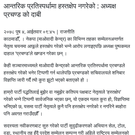
आन्तरिक प्रतिस्पर्धामा हस्तक्षेप नगरेको : अध्यक्ष
प्रचण्ड को दाबी
२०७८ पुष ४, आईतवार ०९:४५ | राजनीति
काठमाडौँ, । नेकपा (माओवादी केन्द्र) का विभिन्न तहका सम्मेलनअन्तर्गत
नेतृत्व चयनमा आफूले हस्तक्षेप गरेको भन्ने आरोप लगाइएपछि अध्यक्ष पुष्पकमल
दाहाल ‘प्रचण्ड’ले खण्डन गरेका छन् ।
केही सञ्चारमाध्यमले माओवादी केन्द्रको आन्तरिक प्रतिस्पर्धामा प्रचण्डले
हस्तक्षेप गरेको भनेर टिप्पणी गर्न थालेपछि प्रचण्डको सचिवालयले शनिबार
विज्ञप्ति जारी गर्दै त्यो कुरा झुटो भएको बताएको हो ।
हाम्रो पार्टी पद्धतिलाई बुझेर वा नबुझेर कतिपय पक्षबाट नेतृत्वले ‘हस्तक्षेप’
गरेको भन्ने टिप्पणी सार्वजनिक भएका छन्, यो एकदम गलत कुरा हो, विज्ञप्तिमा
भनिएको छ, यसमा पार्टी नेतृत्वले कुनै पनि हस्तक्षेप नगरेको र नगरिने ब्यहोरा
पनि अवगत गराउँदछौँ ।
सदस्यता नवीकरणबाट सुरु गरेको पार्टी सुदृढीकरणको अभियान सेल, टोल,
वडा, स्थानीय तह हुँदै प्रदेश सम्मेलन सम्पन्न गरी अहिले राष्ट्रिय सम्मेलनको