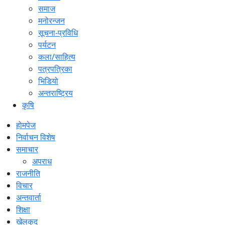
समाज
मनोरन्जन
सूचना-प्रविधि
पर्यटन
कला/साहित्य
पत्रपत्रिका
भिडियो
अन्तराष्ट्रिय
कृषि
होमपेज
निर्वाचन विशेष
समाचार
अपराध
राजनीति
विचार
अन्तवार्ता
शिक्षा
खेलकुद