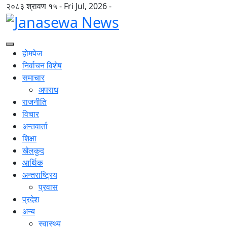
२०८३ श्रावण १५ - Fri Jul, 2026 -
होमपेज
निर्वाचन विशेष
समाचार
अपराध
राजनीति
विचार
अन्तवार्ता
शिक्षा
खेलकुद
आर्थिक
अन्तराष्ट्रिय
प्रवास
प्रदेश
अन्य
स्वास्थ्य