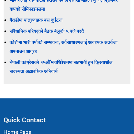
जापानलाई ९ विकेटले हराउँदै नेपाल एसीसी महिला यु १९ प्रिमियर
कपको सेमिफाइनलमा
बैतडीमा यात्रुवाहक बस दुर्घटना
संवैधानिक परिषद्को बैठक बेलुकी ५ बजे बस्दै
कोशीमा भारी वर्षाको सम्भावना, सर्वसाधारणलाई आवश्यक सतर्कता
अपनाउन आग्रह
नेपाली कांग्रेसको १५औँ महाधिवेशनमा सहभागी हुन क्रियाशील
सदस्यता अद्यावधिक अनिवार्य
Quick Contact
Home Page