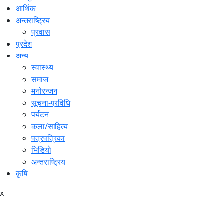
आर्थिक
अन्तराष्ट्रिय
प्रवास
प्रदेश
अन्य
स्वास्थ्य
समाज
मनोरन्जन
सूचना-प्रविधि
पर्यटन
कला/साहित्य
पत्रपत्रिका
भिडियो
अन्तराष्ट्रिय
कृषि
x