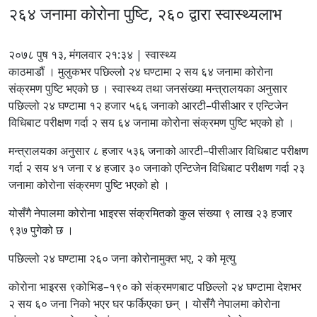
२६४ जनामा कोरोना पुष्टि, २६० द्वारा स्वास्थ्यलाभ
२०७८ पुष १३, मंगलवार २१:३४ | स्वास्थ्य
काठमाडौं । मुलुकभर पछिल्लो २४ घण्टामा २ सय ६४ जनामा कोरोना
संक्रमण पुष्टि भएको छ । स्वास्थ्य तथा जनसंख्या मन्त्रालयका अनुसार
पछिल्लो २४ घण्टामा १२ हजार ५६६ जनाको आरटी–पीसीआर र एन्टिजेन
विधिबाट परीक्षण गर्दा २ सय ६४ जनामा कोरोना संक्रमण पुष्टि भएको हो ।
मन्त्रालयका अनुसार ८ हजार ५३६ जनाको आरटी–पीसीआर विधिबाट परीक्षण
गर्दा २ सय ४१ जना र ४ हजार ३० जनाको एन्टिजेन विधिबाट परीक्षण गर्दा २३
जनामा कोरोना संक्रमण पुष्टि भएको हो ।
योसँगै नेपालमा कोरोना भाइरस संक्रमितको कुल संख्या ९ लाख २३ हजार
९३७ पुगेको छ ।
पछिल्लो २४ घण्टामा २६० जना कोरोनामुक्त भए, २ को मृत्यु
कोरोना भाइरस ९कोभिड–१९० को संक्रमणबाट पछिल्लो २४ घण्टामा देशभर
२ सय ६० जना निको भएर घर फर्किएका छन् । योसँगै नेपालमा कोरोना