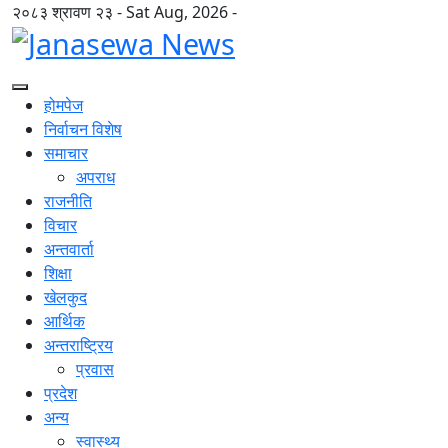
२०८३ श्रावण २३ - Sat Aug, 2026 -
होमपेज
निर्वाचन विशेष
समाचार
अपराध
राजनीति
विचार
अन्तवार्ता
शिक्षा
खेलकुद
आर्थिक
अन्तराष्ट्रिय
प्रवास
प्रदेश
अन्य
स्वास्थ्य