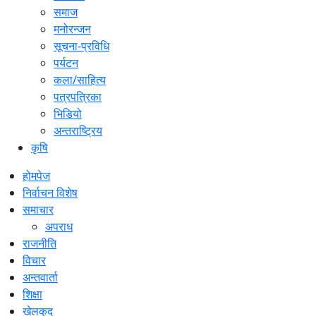
समाज
मनोरन्जन
सूचना-प्रविधि
पर्यटन
कला/साहित्य
पत्रपत्रिका
भिडियो
अन्तराष्ट्रिय
कृषि
होमपेज
निर्वाचन विशेष
समाचार
अपराध
राजनीति
विचार
अन्तवार्ता
शिक्षा
खेलकुद