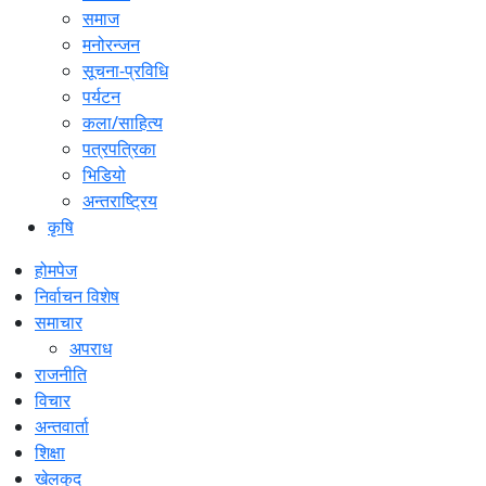
समाज
मनोरन्जन
सूचना-प्रविधि
पर्यटन
कला/साहित्य
पत्रपत्रिका
भिडियो
अन्तराष्ट्रिय
कृषि
होमपेज
निर्वाचन विशेष
समाचार
अपराध
राजनीति
विचार
अन्तवार्ता
शिक्षा
खेलकुद