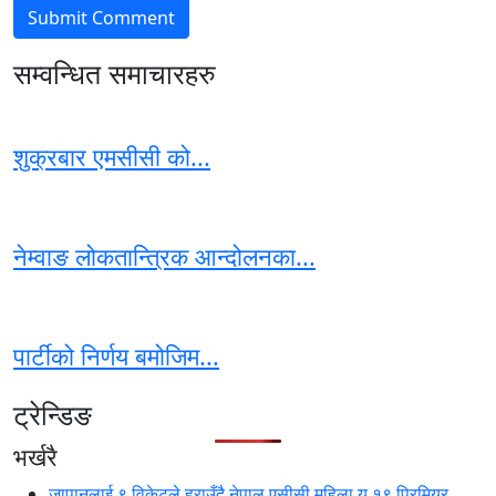
सम्वन्धित समाचारहरु
शुक्रबार एमसीसी को...
नेम्वाङ लोकतान्त्रिक आन्दोलनका...
पार्टीको निर्णय बमोजिम...
ट्रेन्डिङ
भर्खरै
जापानलाई ९ विकेटले हराउँदै नेपाल एसीसी महिला यु १९ प्रिमियर