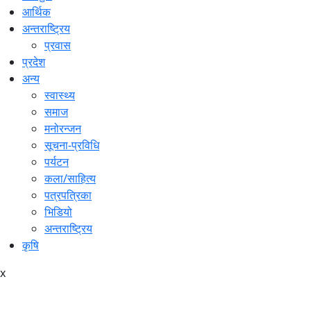
आर्थिक
अन्तराष्ट्रिय
प्रवास
प्रदेश
अन्य
स्वास्थ्य
समाज
मनोरन्जन
सूचना-प्रविधि
पर्यटन
कला/साहित्य
पत्रपत्रिका
भिडियो
अन्तराष्ट्रिय
कृषि
x