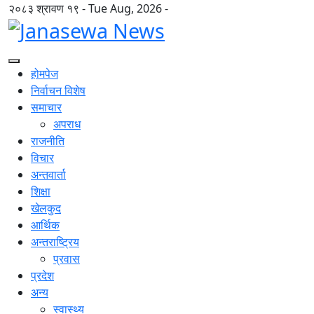
२०८३ श्रावण १९ - Tue Aug, 2026 -
होमपेज
निर्वाचन विशेष
समाचार
अपराध
राजनीति
विचार
अन्तवार्ता
शिक्षा
खेलकुद
आर्थिक
अन्तराष्ट्रिय
प्रवास
प्रदेश
अन्य
स्वास्थ्य