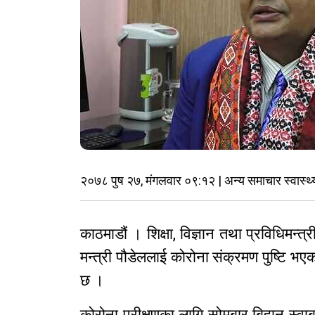
२०७८ पुष २७, मंगलवार ०९:१२ | अन्य समाचार स्वास्थ्
काठमाडौं । शिक्षा, विज्ञान तथा प्रविधिमन्त्
मन्त्री पौडेललाई कोरोना संक्रमण पुष्टि 
छ ।
कोरोना परीक्षणका लागि सोमबार बिहान स्व