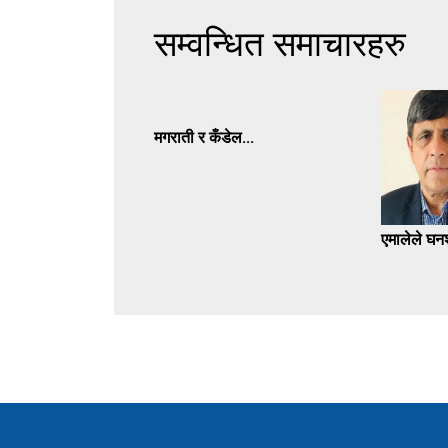
सम्वन्धित समाचारहरु
मगराती र कँडेल...
एमालेले घनश