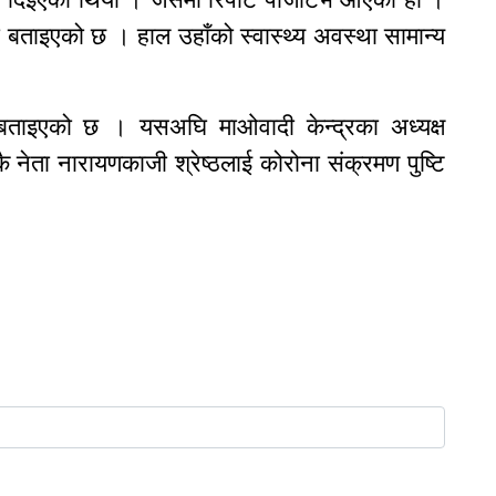
ो बताइएको छ । हाल उहाँको स्वास्थ्य अवस्था सामान्य
 बताइएको छ । यसअघि माओवादी केन्द्रका अध्यक्ष
ै नेता नारायणकाजी श्रेष्ठलाई कोरोना संक्रमण पुष्टि