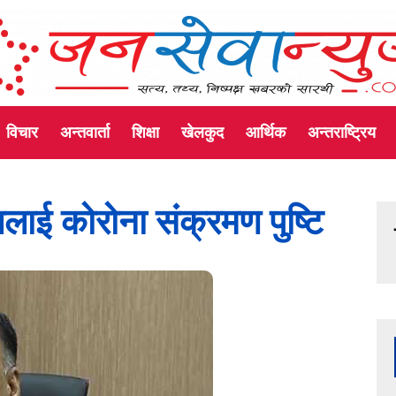
विचार
अन्तवार्ता
शिक्षा
खेलकुद
आर्थिक
अन्तराष्ट्रिय
ौडेललाई कोरोना संक्रमण पुष्टि