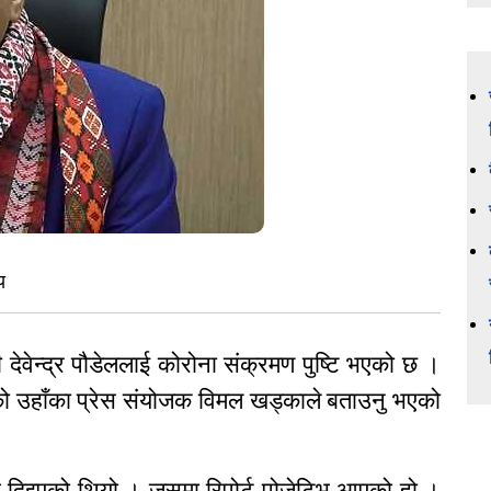
य
री देवेन्द्र पौडेललाई कोरोना संक्रमण पुष्टि भएको छ ।
भएको उहाँका प्रेस संयोजक विमल खड्काले बताउनु भएको
ाब दिइएको थियो । जसमा रिपोर्ट पोजेटिभ आएको हो ।