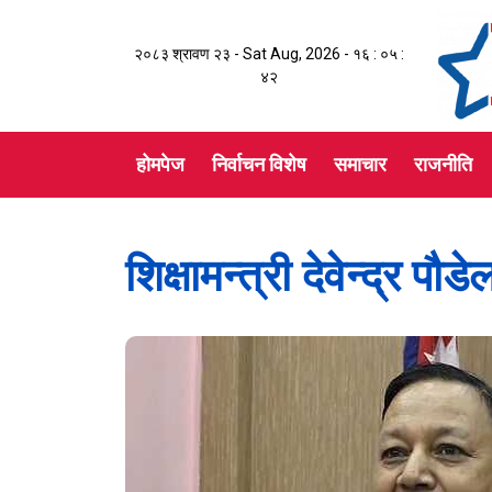
२०८३ श्रावण २३ - Sat Aug, 2026 -
१६ : ०५ :
४३
होमपेज
निर्वाचन विशेष
समाचार
राजनीति
शिक्षामन्त्री देवेन्द्र प