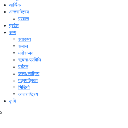
आर्थिक
अन्तराष्ट्रिय
प्रवास
प्रदेश
अन्य
स्वास्थ्य
समाज
मनोरन्जन
सूचना-प्रविधि
पर्यटन
कला/साहित्य
पत्रपत्रिका
भिडियो
अन्तराष्ट्रिय
कृषि
x