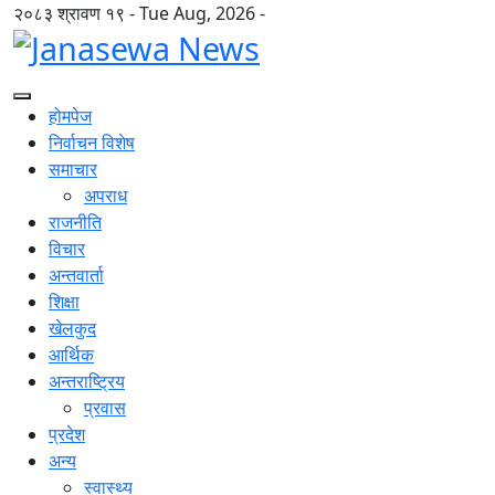
२०८३ श्रावण १९ - Tue Aug, 2026 -
होमपेज
निर्वाचन विशेष
समाचार
अपराध
राजनीति
विचार
अन्तवार्ता
शिक्षा
खेलकुद
आर्थिक
अन्तराष्ट्रिय
प्रवास
प्रदेश
अन्य
स्वास्थ्य