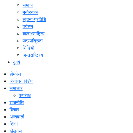
समाज
मनोरन्जन
सूचना-प्रविधि
पर्यटन
कला/साहित्य
पत्रपत्रिका
भिडियो
अन्तराष्ट्रिय
कृषि
होमपेज
निर्वाचन विशेष
समाचार
अपराध
राजनीति
विचार
अन्तवार्ता
शिक्षा
खेलकुद