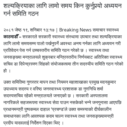
शल्यक्रियाका लागि लामो समय किन कुर्नुपर्‍यो अध्ययन
गर्न समिति गठन
२०८१ जेष्ठ १९, शनिबार १३:१७ | Breaking News समाचार स्वास्थ्य
काठमाडौँ –
सरकारले सरकारी स्वास्थ्य संस्थामा उपचार तथा शल्यक्रियाका
लागि लामो समयसम्म पालो पर्खनुपर्ने अवस्था अन्त्य गर्नका लागि अध्ययन गरी
प्रतिवेदन पेस गर्न उच्चस्तरीय समिति गठन गरेको छ । स्वास्थ्य तथा
जनसङ्ख्या मन्त्रालयले शुक्रबार मन्त्रिस्तरीय निर्णयबाट अतिरिक्त स्वास्थ्य
सचिव डा दिपेन्द्ररमण सिंहको संयोजकत्वमा तीन सदस्यीय समिति गठन गरेको
हो ।
उक्त समितिमा गुणस्तर मापन तथा नियमन महाशाखाका प्रमुख मदनकुमार
उपाध्याय सदस्य र वरिष्ठ जनस्वास्थ्य प्रशासक डा गुणनिधि शर्मा
सदस्यसचिव रहेको मन्त्रालयले जनाएको छ । सरकारी अस्पतालमा
नागरिकले सहजरूपमा स्वास्थ्य सेवा पाउन नसकेको भन्ने जनगुनासा आएपछि
प्रधानमन्त्री पुष्पकमल दाहाल ‘प्रचण्ड’ले उक्त समस्याको दीर्घकालीन
समाधानका लागि आवश्यक कदम चाल्न स्वास्थ्य तथा जनसङ्ख्यामन्त्री
प्रदीप यादवलाई निर्देशन दिएका थिए ।