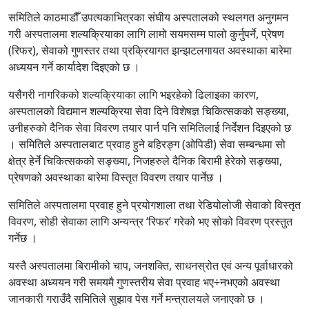
समितिले काठमाडौँ उपत्यकाभित्रका संघीय अस्पतालको स्थलगत अनुगमन
गरी अस्पतालमा शल्यक्रियाका लागि लामो सयमसम्म पालो कुर्नुपर्ने, प्रेषण
(रिफर), सेवाको गुणस्तर तथा प्रक्रियागत झन्झटलगायत अवस्थाका बारेमा
अध्ययन गर्ने कार्यादेश दिइएको छ ।
यसैगरी नागरिकको शल्यक्रियाका लागि भइरहेको ढिलाइका कारण,
अस्पतालको विद्यमान शल्यक्रिया सेवा दिने विशेषज्ञ चिकित्सकको सङ्ख्या,
उनीहरुको दैनिक सेवा विवरण तयार पार्न पनि समितिलाई निर्देशन दिइएको छ
। समितिले अस्पतालबाट प्रवाह हुने बहिरङ्ग (ओपिडी) सेवा सम्बन्धमा सो
क्षेत्र हेर्ने चिकित्सकको सङ्ख्या, निजहरुले दैनिक बिरामी हेरेको सङ्ख्या,
प्रेषणको अवस्थाका बारेमा विस्तृत विवरण तयार पार्नेछ ।
समितिले अस्पतालमा प्रवाह हुने प्रयोगशाला तथा रेडियोलोजी सेवाको विस्तृत
विवरण, सोही सेवाका लागि अन्यन्त्र ‘रिफर’ गरेको भए सोको विवरण प्रस्तुत
गर्नेछ ।
यस्तै अस्पतालमा बिरामीको चाप, जनशक्ति, साधनस्रोत एवं अन्य पूर्वाधारको
अवस्था अध्ययन गरी समयमै गुणस्तरीय सेवा प्रवाह भए÷नभएको अवस्था
जानकारी गराउँदै समितिले सुझाव पेस गर्ने मन्त्रालयले जनाएको छ ।