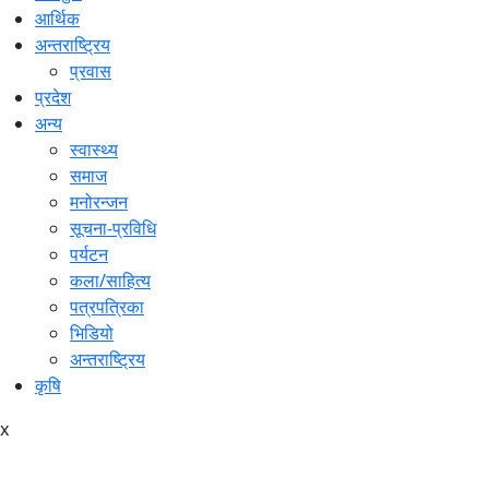
आर्थिक
अन्तराष्ट्रिय
प्रवास
प्रदेश
अन्य
स्वास्थ्य
समाज
मनोरन्जन
सूचना-प्रविधि
पर्यटन
कला/साहित्य
पत्रपत्रिका
भिडियो
अन्तराष्ट्रिय
कृषि
x