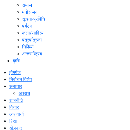
समाज
मनोरन्जन
सूचना-प्रविधि
पर्यटन
कला/साहित्य
पत्रपत्रिका
भिडियो
अन्तराष्ट्रिय
कृषि
होमपेज
निर्वाचन विशेष
समाचार
अपराध
राजनीति
विचार
अन्तवार्ता
शिक्षा
खेलकुद