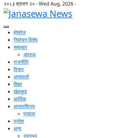
२०८३ श्रावण २० - Wed Aug, 2026 -
होमपेज
निर्वाचन विशेष
समाचार
अपराध
राजनीति
विचार
अन्तवार्ता
शिक्षा
खेलकुद
आर्थिक
अन्तराष्ट्रिय
प्रवास
प्रदेश
अन्य
स्वास्थ्य