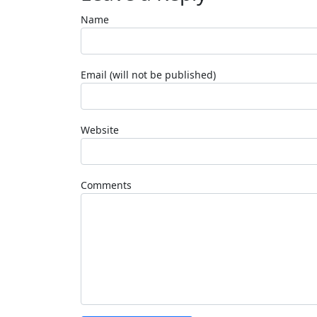
Name
Email (will not be published)
Website
Comments