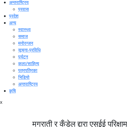
अन्तराष्ट्रिय
प्रवास
प्रदेश
अन्य
स्वास्थ्य
समाज
मनोरन्जन
सूचना-प्रविधि
पर्यटन
कला/साहित्य
पत्रपत्रिका
भिडियो
अन्तराष्ट्रिय
कृषि
x
मगराती र कँडेल द्दारा एसईई परिक्षा