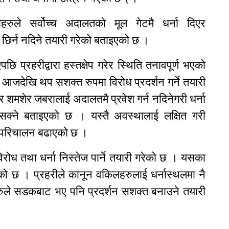
हरुले सर्वोच्च अदालतको मूल गेटमै धर्ना दिएर
 छिर्न नदिने तयारी गरेको बताइएको छ ।
छि प्रहरीद्वारा हस्तक्षेप गरेर स्थिति तनावपूर्ण भएको
देखि थप सशक्त रुपमा विरोध प्रदर्शन गर्ने तयारी
र शमशेर जबरालाई अदालतमै प्रवेश गर्न नदिनेगरी धर्ना
सक्ने बताइएको छ । यस्तै अवस्थालाई लक्षित गरी
्मी परिचालन बढाएको छ ।
िरोध तथा धर्ना निस्तेज पार्ने तयारी गरेको छ । यसका
ो छ । प्रहरीले कानून वकिलहरुलाई धर्नास्थलमा नै
रुले सडकबाट भए पनि प्रदर्शन सशक्त बनाउने तयारी