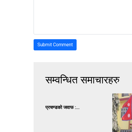
सम्वन्धित समाचारहरु
प्रचण्डको जवाफ :...