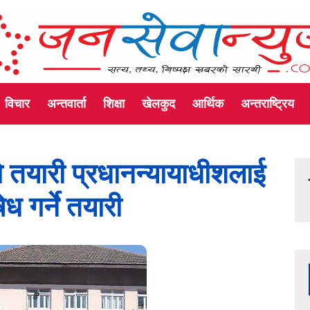
विचार
अन्तवार्ता
शिक्षा
खेलकुद
आर्थिक
अन्तराष्ट्रिय
 तयारी प्रधानन्यायाधीशलाई
ध गर्ने तयारी