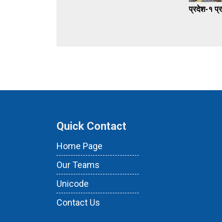
प्रदेश-१ प्
Quick Contact
Home Page
Our Teams
Unicode
Contact Us