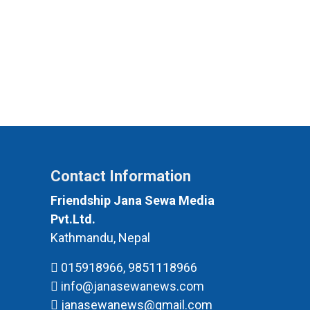
Contact Information
Friendship Jana Sewa Media
Pvt.Ltd.
Kathmandu, Nepal
015918966, 9851118966
info@janasewanews.com
janasewanews@gmail.com