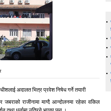
र
ीशलाई अदालत भित्र प्रवेश निषेध गर्ने तयारी
शेर जबराको राजीनामा माग्दै आन्दोलनमा रहेका वकिल
शन तथा धर्नामा उत्रिने भएका छन् ।