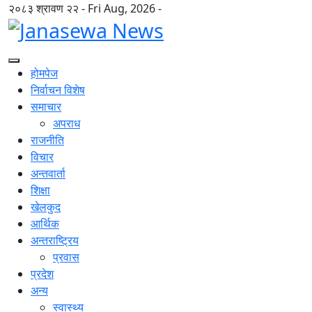
२०८३ श्रावण २२ - Fri Aug, 2026 -
होमपेज
निर्वाचन विशेष
समाचार
अपराध
राजनीति
विचार
अन्तवार्ता
शिक्षा
खेलकुद
आर्थिक
अन्तराष्ट्रिय
प्रवास
प्रदेश
अन्य
स्वास्थ्य