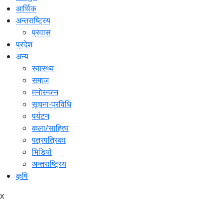
आर्थिक
अन्तराष्ट्रिय
प्रवास
प्रदेश
अन्य
स्वास्थ्य
समाज
मनोरन्जन
सूचना-प्रविधि
पर्यटन
कला/साहित्य
पत्रपत्रिका
भिडियो
अन्तराष्ट्रिय
कृषि
x