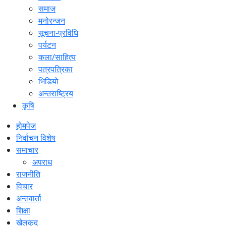
समाज
मनोरन्जन
सूचना-प्रविधि
पर्यटन
कला/साहित्य
पत्रपत्रिका
भिडियो
अन्तराष्ट्रिय
कृषि
होमपेज
निर्वाचन विशेष
समाचार
अपराध
राजनीति
विचार
अन्तवार्ता
शिक्षा
खेलकुद