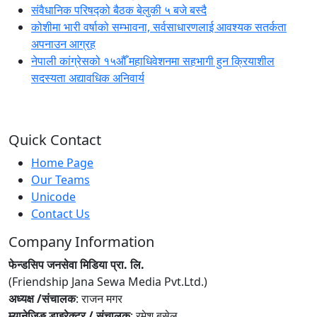
संवैधानिक परिषद्को बैठक बेलुकी ५ बजे बस्दै
कोशीमा भारी वर्षाको सम्भावना, सर्वसाधारणलाई आवश्यक सतर्कता
अपनाउन आग्रह
नेपाली कांग्रेसको १५औँ महाधिवेशनमा सहभागी हुन क्रियाशील
सदस्यता अद्यावधिक अनिवार्य
Quick Contact
Home Page
Our Teams
Unicode
Contact Us
Company Information
फेन्डसिप जनसेवा मिडिया प्रा. लि.
(Friendship Jana Sewa Media Pvt.Ltd.)
अध्यक्ष /संचालक
: राजन मगर
म्यानेजिङ डाइरेक्टर / संचालक
: रमेश बसेल