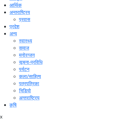
आर्थिक
अन्तराष्ट्रिय
प्रवास
प्रदेश
अन्य
स्वास्थ्य
समाज
मनोरन्जन
सूचना-प्रविधि
पर्यटन
कला/साहित्य
पत्रपत्रिका
भिडियो
अन्तराष्ट्रिय
कृषि
x