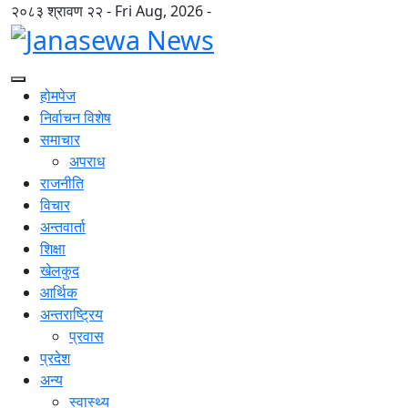
२०८३ श्रावण २२ - Fri Aug, 2026 -
होमपेज
निर्वाचन विशेष
समाचार
अपराध
राजनीति
विचार
अन्तवार्ता
शिक्षा
खेलकुद
आर्थिक
अन्तराष्ट्रिय
प्रवास
प्रदेश
अन्य
स्वास्थ्य