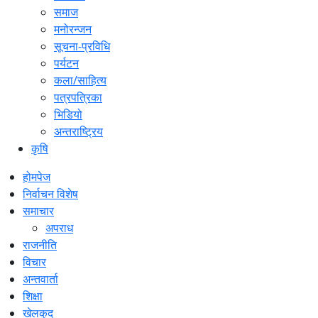
समाज
मनोरन्जन
सूचना-प्रविधि
पर्यटन
कला/साहित्य
पत्रपत्रिका
भिडियो
अन्तराष्ट्रिय
कृषि
होमपेज
निर्वाचन विशेष
समाचार
अपराध
राजनीति
विचार
अन्तवार्ता
शिक्षा
खेलकुद