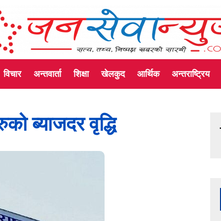
विचार
अन्तवार्ता
शिक्षा
खेलकुद
आर्थिक
अन्तराष्ट्रिय
ुको ब्याजदर वृद्धि