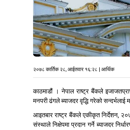
२०७८ कार्तिक २८, आईतवार १६:२८ | आर्थिक
काठमाडौं । नेपाल राष्ट्र बैंकले इजाजतप्राप
मनपरी ढंगले ब्याजदर वृद्धि गरेको सन्दर्भलाई 
आइतबार राष्ट्र बैंकले एकीकृत निर्देशन, २०७
संस्थाले निक्षेपमा प्रदान गर्ने ब्याजदर नि