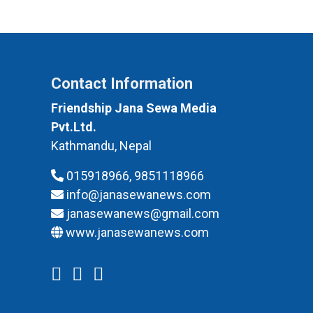
Contact Information
Friendship Jana Sewa Media
Pvt.Ltd.
Kathmandu, Nepal
015918966, 9851118966
info@janasewanews.com
janasewanews@gmail.com
www.janasewanews.com