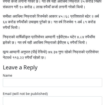
रुपैयाँ कर्जा लगानी गरेको छ। गत वर्ष यही अवधिमा निफ्राले २५ करोड निक्षेप
संकलन गरी ९० करोड ८ लाख रुपैयाँ कर्जा लगानी गरेको थियो।
समीक्षा अवधिमा निफ्राको रिजर्भको आकार ४५।६८ प्रतिशतले बढेर २ अर्ब
६४ करोड रुपैयाँको उचाइमा पुगेको छ। गत वर्ष रिजर्भमा १ अर्ब ८१ करोड
रुपैयाँ थियो।
निफ्राको वार्षिकीकृत प्रतिसेयर आम्दानी ९ईपीएस० घटेर ४.८४ रुपैयाँमा
झरेको छ। गत वर्ष यही अवधिमा निफ्राको ईपीएस ६ रुपैयाँ थियो।
मूल्य आम्दानी अनुपात (पीई रेसियो) ७४.३७ गुणा रहेको निफ्राको प्रतिसेयर
नेटवर्थ ११३.२२ रुपैयाँ रहेको छ।
Leave a Reply
Name
Email (will not be published)