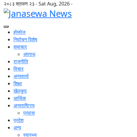
२०८३ श्रावण २३ - Sat Aug, 2026 -
होमपेज
निर्वाचन विशेष
समाचार
अपराध
राजनीति
विचार
अन्तवार्ता
शिक्षा
खेलकुद
आर्थिक
अन्तराष्ट्रिय
प्रवास
प्रदेश
अन्य
स्वास्थ्य