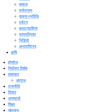
समाज
मनोरन्जन
सूचना-प्रविधि
पर्यटन
कला/साहित्य
पत्रपत्रिका
भिडियो
अन्तराष्ट्रिय
कृषि
होमपेज
निर्वाचन विशेष
समाचार
अपराध
राजनीति
विचार
अन्तवार्ता
शिक्षा
खेलकुद