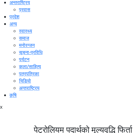
अन्तराष्ट्रिय
प्रवास
प्रदेश
अन्य
स्वास्थ्य
समाज
मनोरन्जन
सूचना-प्रविधि
पर्यटन
कला/साहित्य
पत्रपत्रिका
भिडियो
अन्तराष्ट्रिय
कृषि
x
पेट्रोलियम पदार्थको मूल्यवृद्धि फि