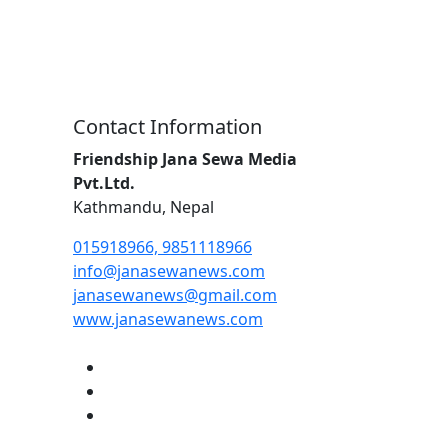
Contact Information
Friendship Jana Sewa Media
Pvt.Ltd.
Kathmandu, Nepal
015918966, 9851118966
info@janasewanews.com
janasewanews@gmail.com
www.janasewanews.com