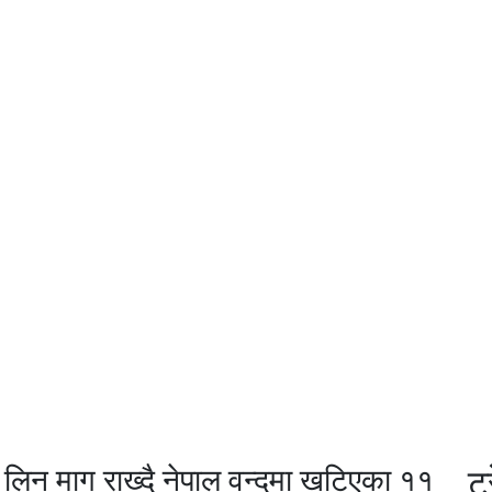
र्ता लिन माग राख्दै नेपाल वन्दमा खटिएका ११
ट्