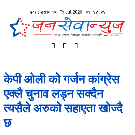
२०८३ श्रावण १५ - Fri Jul, 2026 -
२१ : ४४ : ४४
केपी ओली को गर्जन कांग्रेस
एक्लै चुनाव लड्न सक्दैन
त्यसैले अरुको सहाएता खोज्दै
छ