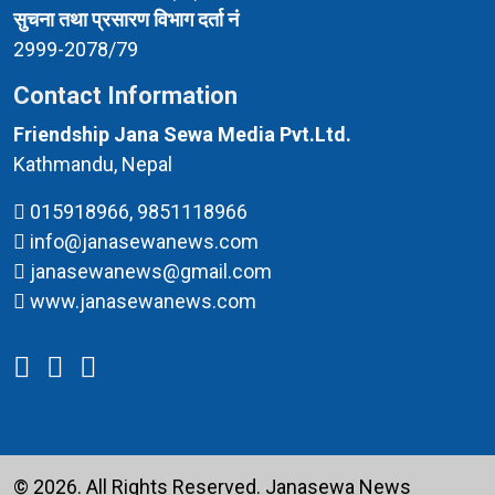
सुचना तथा प्रसारण विभाग दर्ता नं
2999-2078/79
Contact Information
Friendship Jana Sewa Media Pvt.Ltd.
Kathmandu, Nepal
015918966, 9851118966
info@janasewanews.com
janasewanews@gmail.com
www.janasewanews.com
© 2026. All Rights Reserved.
Janasewa News