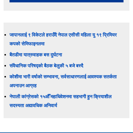
जापानलाई ९ विकेटले हराउँदै नेपाल एसीसी महिला यु १९ प्रिमियर
कपको सेमिफाइनलमा
बैतडीमा यात्रुवाहक बस दुर्घटना
संवैधानिक परिषद्को बैठक बेलुकी ५ बजे बस्दै
कोशीमा भारी वर्षाको सम्भावना, सर्वसाधारणलाई आवश्यक सतर्कता
अपनाउन आग्रह
नेपाली कांग्रेसको १५औँ महाधिवेशनमा सहभागी हुन क्रियाशील
सदस्यता अद्यावधिक अनिवार्य