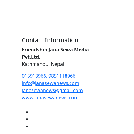
Contact Information
Friendship Jana Sewa Media
Pvt.Ltd.
Kathmandu, Nepal
015918966, 9851118966
info@janasewanews.com
janasewanews@gmail.com
www.janasewanews.com