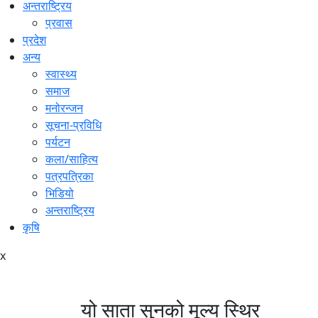
अन्तराष्ट्रिय
प्रवास
प्रदेश
अन्य
स्वास्थ्य
समाज
मनोरन्जन
सूचना-प्रविधि
पर्यटन
कला/साहित्य
पत्रपत्रिका
भिडियो
अन्तराष्ट्रिय
कृषि
x
यो साता सुनको मूल्य स्थिर