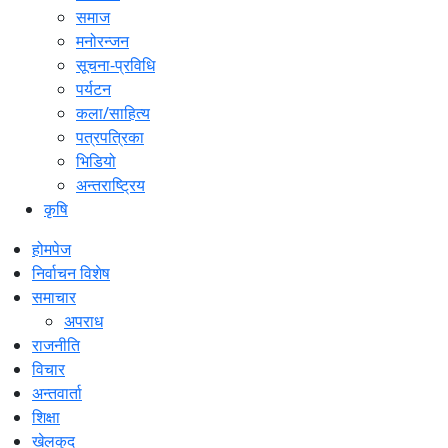
समाज
मनोरन्जन
सूचना-प्रविधि
पर्यटन
कला/साहित्य
पत्रपत्रिका
भिडियो
अन्तराष्ट्रिय
कृषि
होमपेज
निर्वाचन विशेष
समाचार
अपराध
राजनीति
विचार
अन्तवार्ता
शिक्षा
खेलकुद