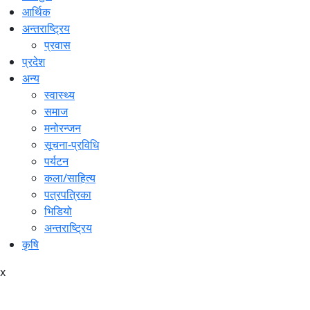
आर्थिक
अन्तराष्ट्रिय
प्रवास
प्रदेश
अन्य
स्वास्थ्य
समाज
मनोरन्जन
सूचना-प्रविधि
पर्यटन
कला/साहित्य
पत्रपत्रिका
भिडियो
अन्तराष्ट्रिय
कृषि
x