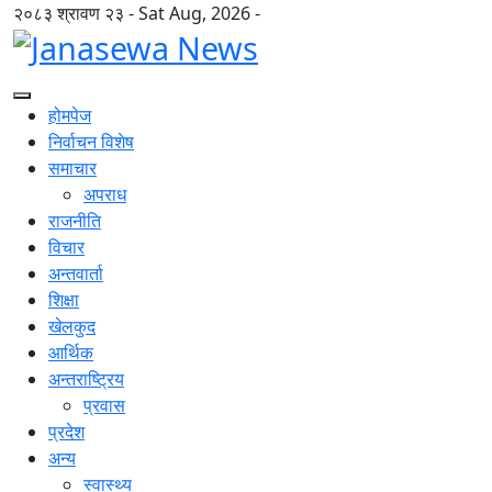
२०८३ श्रावण २३ - Sat Aug, 2026 -
होमपेज
निर्वाचन विशेष
समाचार
अपराध
राजनीति
विचार
अन्तवार्ता
शिक्षा
खेलकुद
आर्थिक
अन्तराष्ट्रिय
प्रवास
प्रदेश
अन्य
स्वास्थ्य