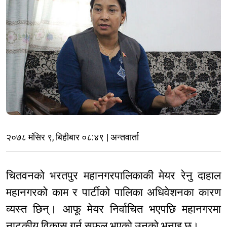
२०७८ मंसिर ९, बिहीबार ०८:४९ | अन्तवार्ता
चितवनको भरतपुर महानगरपालिकाकी मेयर रेनु दाहाल
महानगरको काम र पार्टीको पालिका अधिवेशनका कारण
व्यस्त छिन्। आफू मेयर निर्वाचित भएपछि महानगरमा
नाटकीय विकास गर्न सफल भएको उनको भनाइ छ।