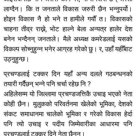
लाग्दैन। कि त जनताले विकास जरुरी छैन भन्नुपर्यो।
होइन विकास नै हो भने त हामीले गर्यौँ त। विकासको
चाहना तीव्र राख्ने, भोट हाल्ने बेला अन्यत्र हालेर देश
बनेन भन्दैनन् जनताले। मैले अध्यक्ष कमरेडलाई यसको
विकल्प सोच्नुहुन्न भनेर आग्रह गरेको छु। र, उहाँ यहीँबाट
उठ्नुहुन्छ।
प्रचण्डलाई टक्कर दिन यहाँ अन्य दलले गठबन्धनको
तयारी गर्दैछन् भन्ने पनि चर्चा रहेछ नि ?
अहिलेसम्म यो जिल्लामा प्रचण्डजत्तिकै उचाइ भएको नेता
कोही छैन। मुलुकको परिवर्तनमा खेलेको भूमिका, देशको
संकट समाधानमा चालेको भूमिका र गरेको विकास हेर्दा
पनि त्यो उचाइ र पदीय जिम्मेवारीका आधारमा पनि
प्रचण्डलाई टक्कर दिने नेता छैनन्।