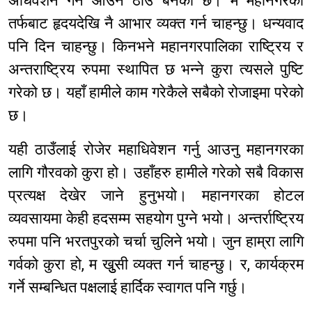
अधिवेशन गर्न आउने ठाउँ बनेको छ। म महानगरको
तर्फबाट हृदयदेखि नै आभार व्यक्त गर्न चाहन्छु। धन्यवाद
पनि दिन चाहन्छु। किनभने महानगरपालिका राष्ट्रिय र
अन्तराष्ट्रिय रुपमा स्थापित छ भन्ने कुरा त्यसले पुष्टि
गरेको छ। यहाँ हामीले काम गरेकैले सबैको रोजाइमा परेको
छ।
यही ठाउँलाई रोजेर महाधिवेशन गर्नु आउनु महानगरका
लागि गौरवको कुरा हो। उहाँहरु हामीले गरेको सबै विकास
प्रत्यक्ष देखेर जाने हुनुभयो। महानगरका होटल
व्यवसायमा केही हदसम्म सहयोग पुग्ने भयो। अन्तर्राष्ट्रिय
रुपमा पनि भरतपुरको चर्चा चुलिने भयो। जुन हाम्रा लागि
गर्वको कुरा हो, म खुुसी व्यक्त गर्न चाहन्छु। र, कार्यक्रम
गर्ने सम्बन्धित पक्षलाई हार्दिक स्वागत पनि गर्छु।