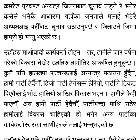
कमरेड प्रचण्ड अन्यत्र जिल्लाबाट चुनाव लड्ने रे भनेर
कसैले भनेकै आधारमा यहाँका जनताले मलाई भेटेरै
अध्यक्षलाई यहीँबाट चुनाव उठाउनुपर्छ र जिताउने जिम्मा
हाम्रो हो भन्नु भएको छ।
उहाँहरु माओवादी कार्यकर्ता होइन। तर, हामीले चार वर्षमा
गरेको विकास देखेर उहाँहरु हामीतिर आकर्षित हुनुहुन्छ।
कुनै पनि हालतमा प्रचण्डलाई अन्यन्त्र पठाउन हुँदैन,
हामी पार्टी हेर्दैनौँ, हिजो पार्टी हेर्नसम्म हेरियो, पार्टीले टिकट
दिएकैलाई भोट हालियो आखिर विकास भएन। हामीले केही
पाएनौँ, अब हामी पार्टी हेदैनौँ, पार्टीभन्दा माथि उठेर
हामीलाई विकास चाहिएको हो भनेर अन्य पार्टीका
कार्यकर्तास्तरका साथीहरुले मलाई भन्नुभएको छ।
उहाँहरु रेनु पनि यहीँ रहनुपर्छ भन्नुहुन्छ। तर, मैले रेनु ठूलो