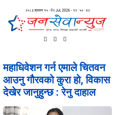
२०८३ श्रावण १५ - Fri Jul, 2026 -
१२ : ५० : ४३
महाधिवेशन गर्न एमाले चितवन
आउनु गौरवको कुरा हो, विकास
देखेर जानुहुन्छ : रेनु दाहाल