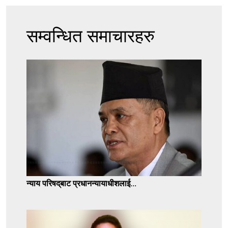
सम्वन्धित समाचारहरु
न्याय परिषद्‌बाट प्रधानन्यायाधीशलाई...