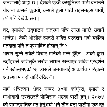
जनतालाई थाहा छ। देशको एउटै कम्युनिस्ट पार्टी बनाउने
योजना कसले तुहायो, कसले ठूलो पार्टी तहसनहस पार्यो,
त्यो पनि देखेकै छन्।
तर, एमालेले उद्घाटन सत्रमा पाँच लाख मान्छे उतार्ने
भन्दैछ। केपी ओलीले त्यत्रो शक्ति प्रदर्शन गर्दा यहाँका
मतदाता पनि त प्रभावित होलान् नि ?
भाषण सुन्ने सबैले विचार मानेको भन्ने हुँदैन। अर्को कुरा
उहाँहरुले जतिसुकै स्रोत साधन खन्याएर शक्ति प्रदर्शन
गर्न खोज्नुभएको छ, त्यसले जनतालाई आकर्षित गरिहाल्ने
अवस्था म यहाँ चाहिँ देख्दिनँ।
यहाँ ९चितवन क्षेत्र नम्बर ३०मा कांग्रेस, एमाले र
माओवादी उस्तैउस्तै पोजिसन भएका पार्टी हुन्। २०७४
को समानुपातिक मत हेर्नुभयो भने तीन वटा पार्टीमा एक दुई