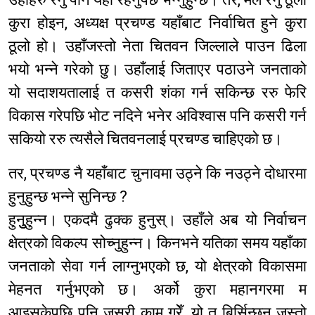
कुरा होइन, अध्यक्ष प्रचण्ड यहाँबाट निर्वाचित हुने कुरा
ठूलो हो। उहाँजस्तो नेता चितवन जिल्लाले पाउन ढिला
भयो भन्ने गरेको छु। उहाँलाई जिताएर पठाउने जनताको
यो सदाशयतालाई त कसरी शंका गर्न सकिन्छ ररु फेरि
विकास गरेपछि भोट नदिने भनेर अविश्वास पनि कसरी गर्न
सकियो ररु त्यसैले चितवनलाई प्रचण्ड चाहिएको छ।
तर, प्रचण्ड नै यहाँबाट चुनावमा उठ्ने कि नउठ्ने दोधारमा
हुनुहुन्छ भन्ने सुनिन्छ ?
हुनुुुहुन्न। एकदमै ढुक्क हुनुस्। उहाँले अब यो निर्वाचन
क्षेत्रको विकल्प सोच्नुहुन्न। किनभने यतिका समय यहाँका
जनताको सेवा गर्न लाग्नुभएको छ, यो क्षेत्रको विकासमा
मेहनत गर्नुभएको छ। अर्को कुरा महानगरमा म
आइसकेपछि पनि जसरी काम गरेँ, यो त बिर्सिन्छन् जस्तो