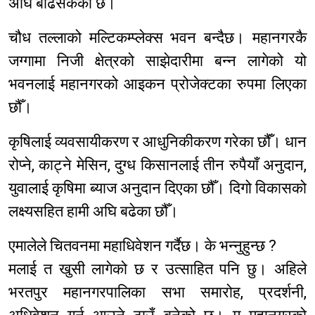
अघि बढिसकेको छ।
चौध तल्लाको मल्टिकम्प्लेक्स भवन बन्दैछ। महानगरकै
जग्गामा निजी क्षेत्रको साझेदारीमा बन्न लागेको यो
भवनलाई महानगरको आइकन प्रोजेक्टका रुपमा लिएका
छौँ।
कृषिलाई व्यवसायीकरण र आधुनिकीकरण गरेका छौंँ। धान
रोप्ने, काट्ने मेसिन, दुग्ध किसानलाई तीन रुपैयाँ अनुदान,
युवालाई कृषिमा ब्याज अनुदान दिएका छौँ। दिगो विकासको
लक्ष्यसहित हामी अघि बढेका छौँ।
एमालेले चितवनमा महाधिवेशन गर्दैछ। के भन्नुहुन्छ ?
मलाई त खुसी लागेको छ र उत्साहित पनि छु। अहिले
भरतपुर महानगरपालिका सभा समारोह, प्रदर्शनी,