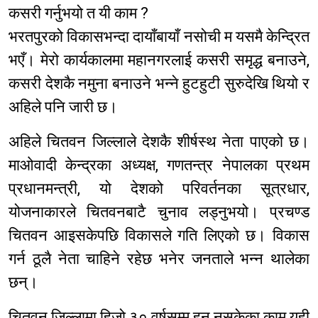
कसरी गर्नुभयो त यी काम ?
भरतपुरको विकासभन्दा दायाँबायाँ नसोची म यसमै केन्द्रित
भएँ। मेरो कार्यकालमा महानगरलाई कसरी समृद्ध बनाउने,
कसरी देशकै नमुना बनाउने भन्ने हुटहुटी सुरुदेखि थियो र
अहिले पनि जारी छ।
अहिले चितवन जिल्लाले देशकै शीर्षस्थ नेता पाएको छ।
माओवादी केन्द्रका अध्यक्ष, गणतन्त्र नेपालका प्रथम
प्रधानमन्त्री, यो देशको परिवर्तनका सूत्रधार,
योजनाकारले चितवनबाटै चुनाव लड्नुभयो। प्रचण्ड
चितवन आइसकेपछि विकासले गति लिएको छ। विकास
गर्न ठूलै नेता चाहिने रहेछ भनेर जनताले भन्न थालेका
छन्।
चितवन जिल्लामा हिजो ३० वर्षसम्म हुन नसकेका काम यही