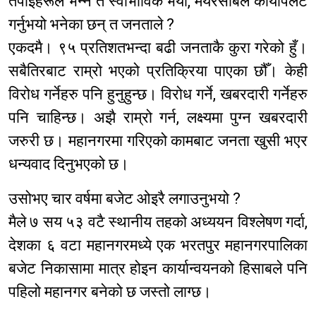
तपाईंहरूले भन्ने त स्वाभाविक भयो, मेयरसाबले कायापलट
गर्नुभयो भनेका छन् त जनताले ?
एकदमै। ९५ प्रतिशतभन्दा बढी जनताकै कुरा गरेको हुँ।
सबैतिरबाट राम्रो भएको प्रतिक्रिया पाएका छौँ। केही
विरोध गर्नेहरु पनि हुनुहुन्छ। विरोध गर्ने, खबरदारी गर्नेहरु
पनि चाहिन्छ। अझै राम्रो गर्न, लक्ष्यमा पुग्न खबरदारी
जरुरी छ। महानगरमा गरिएको कामबाट जनता खुसी भएर
धन्यवाद दिनुभएको छ।
उसोभए चार वर्षमा बजेट ओइरै लगाउनुभयो ?
मैले ७ सय ५३ वटै स्थानीय तहको अध्ययन विश्लेषण गर्दा,
देशका ६ वटा महानगरमध्ये एक भरतपुर महानगरपालिका
बजेट निकासामा मात्र होइन कार्यान्वयनको हिसाबले पनि
पहिलो महानगर बनेको छ जस्तो लाग्छ।