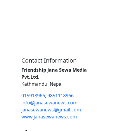
Contact Information
Friendship Jana Sewa Media
Pvt.Ltd.
Kathmandu, Nepal
015918966, 9851118966
info@janasewanews.com
janasewanews@gmail.com
www.janasewanews.com