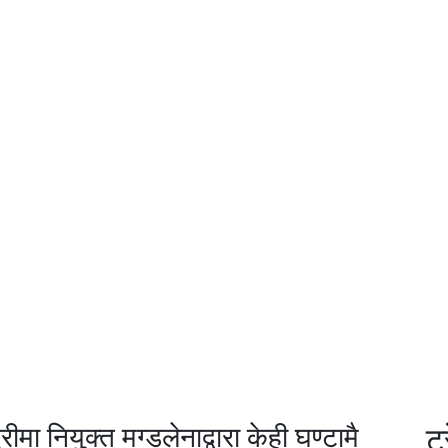
मा नियुक्त मग्डलेनाद्वारा केही घण्टामै
ट्