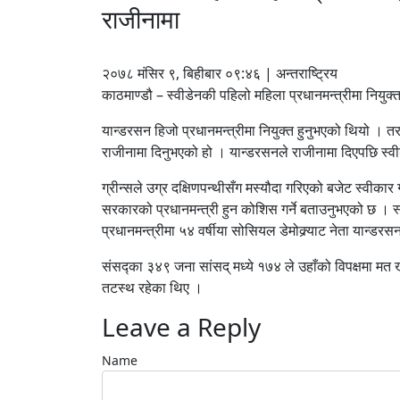
राजीनामा
२०७८ मंसिर ९, बिहीबार ०९:४६ | अन्तराष्ट्रिय
काठमाण्डौ – स्वीडेनकी पहिलो महिला प्रधानमन्त्रीमा नियुक्
यान्डरसन हिजो प्रधानमन्त्रीमा नियुक्त हुनुभएको थियो । 
राजीनामा दिनुभएको हो । यान्डरसनले राजीनामा दिएपछि स्व
ग्रीन्सले उग्र दक्षिणपन्थीसँग मस्यौदा गरिएको बजेट स्वीक
सरकारको प्रधानमन्त्री हुन कोशिस गर्ने बताउनुभएको छ । स
प्रधानमन्त्रीमा ५४ वर्षीया सोसियल डेमोक्र्याट नेता यान्डर
संसद्का ३४९ जना सांसद् मध्ये १७४ ले उहाँको विपक्षमा म
तटस्थ रहेका थिए ।
Leave a Reply
Name