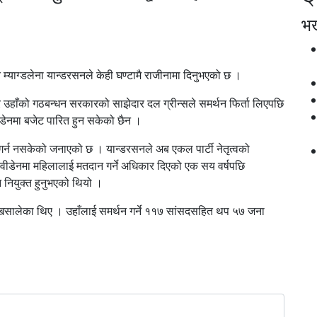
भर्
त म्याग्डलेना यान्डरसनले केही घण्टामै राजीनामा दिनुभएको छ ।
तर उहाँको गठबन्धन सरकारको साझेदार दल ग्रीन्सले समर्थन फिर्ता लिएपछि
ीडेनमा बजेट पारित हुन सकेको छैन ।
ार गर्न नसकेको जनाएको छ । यान्डरसनले अब एकल पार्टी नेतृत्वको
्वीडेनमा महिलालाई मतदान गर्ने अधिकार दिएको एक सय वर्षपछि
सन नियुक्त हुनुभएको थियो ।
त खसालेका थिए । उहाँलाई समर्थन गर्ने ११७ सांसदसहित थप ५७ जना