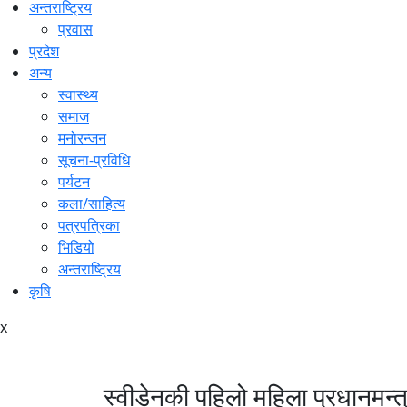
अन्तराष्ट्रिय
प्रवास
प्रदेश
अन्य
स्वास्थ्य
समाज
मनोरन्जन
सूचना-प्रविधि
पर्यटन
कला/साहित्य
पत्रपत्रिका
भिडियो
अन्तराष्ट्रिय
कृषि
x
स्वीडेनकी पहिलो महिला प्रधानमन्त्री