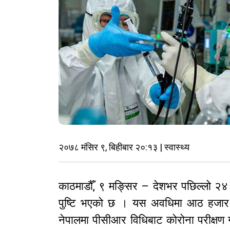
२०७८ मंसिर ९, बिहीबार २०:१३ | स्वास्थ्य
काठमाडौँ, ९ मङ्सिर – देशभर पछिल्लो २
पुष्टि भएको छ । यस अवधिमा आठ हजार 
नेपालमा पीसीआर विधिबाट कोरोना परीक्षण