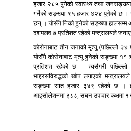
हजार २८५ पुगेको स्वास्थ्य तथा जनसङ्ख्या
गर्नेको सङ्ख्या ९५ हजार ४२४ पुगेको छ
छन् । योसँगै निको हुनेको सङ्ख्या हालसम्
दशमलव ७ प्रतिशत रहेको मन्त्रालयले जना
कोरोनाबाट तीन जनाको मृत्यु (पछिल्लो २४
योसँगै कोरोनाबाट मृत्यु हुनेको सङ्ख्या १
प्रतिशत रहेको छ । त्यसैगरी पछिल
भाइरसविरुद्धको खोप लगाएको मन्त्राल
सङ्ख्या सात हजार ३४९ रहेको छ । 
आइसोलेशनमा ३८८, सघन उपचार कक्षमा १९७ 