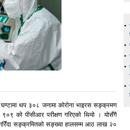
४ घण्टामा थप ३०८ जनामा कोरोना भाइरस सङ्क्रमण
९०९ को पीसीआर परीक्षण गरिएको थियो । योसँगै
 गरिँदा सङ्क्रमितको सङ्ख्या हालसम्म आठ लाख २०