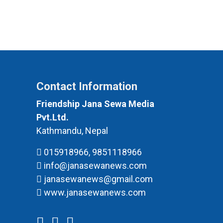
Contact Information
Friendship Jana Sewa Media
Pvt.Ltd.
Kathmandu, Nepal
015918966, 9851118966
info@janasewanews.com
janasewanews@gmail.com
www.janasewanews.com