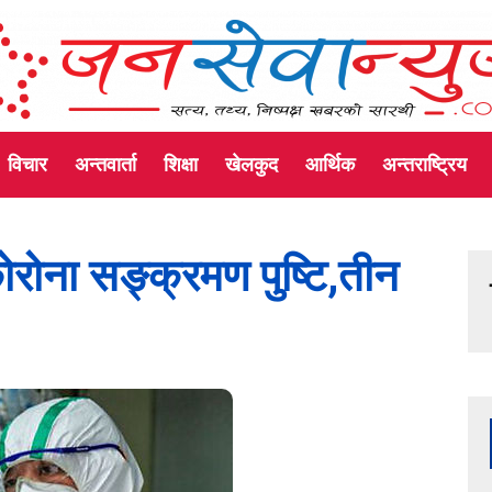
विचार
अन्तवार्ता
शिक्षा
खेलकुद
आर्थिक
अन्तराष्ट्रिय
ना सङ्क्रमण पुष्टि,तीन