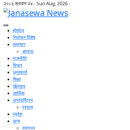
२०८३ श्रावण २४ - Sun Aug, 2026 -
होमपेज
निर्वाचन विशेष
समाचार
अपराध
राजनीति
विचार
अन्तवार्ता
शिक्षा
खेलकुद
आर्थिक
अन्तराष्ट्रिय
प्रवास
प्रदेश
अन्य
स्वास्थ्य