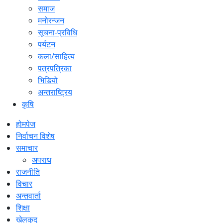
समाज
मनोरन्जन
सूचना-प्रविधि
पर्यटन
कला/साहित्य
पत्रपत्रिका
भिडियो
अन्तराष्ट्रिय
कृषि
होमपेज
निर्वाचन विशेष
समाचार
अपराध
राजनीति
विचार
अन्तवार्ता
शिक्षा
खेलकुद