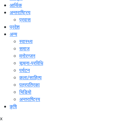
आर्थिक
अन्तराष्ट्रिय
प्रवास
प्रदेश
अन्य
स्वास्थ्य
समाज
मनोरन्जन
सूचना-प्रविधि
पर्यटन
कला/साहित्य
पत्रपत्रिका
भिडियो
अन्तराष्ट्रिय
कृषि
x