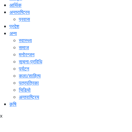
आर्थिक
अन्तराष्ट्रिय
प्रवास
प्रदेश
अन्य
स्वास्थ्य
समाज
मनोरन्जन
सूचना-प्रविधि
पर्यटन
कला/साहित्य
पत्रपत्रिका
भिडियो
अन्तराष्ट्रिय
कृषि
x