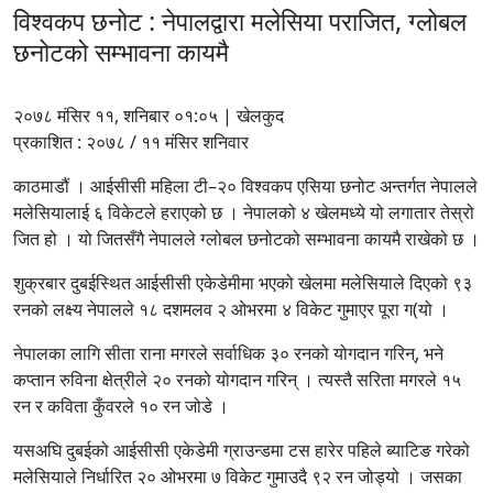
विश्वकप छनोट : नेपालद्वारा मलेसिया पराजित, ग्लोबल
छनोटको सम्भावना कायमै
२०७८ मंसिर ११, शनिबार ०१:०५ | खेलकुद
प्रकाशित : २०७८ / ११ मंसिर शनिवार
काठमाडौं । आईसीसी महिला टी–२० विश्वकप एसिया छनोट अन्तर्गत नेपालले
मलेसियालाई ६ विकेटले हराएको छ । नेपालको ४ खेलमध्ये यो लगातार तेस्रो
जित हो । यो जितसँगै नेपालले ग्लोबल छनोटको सम्भावना कायमै राखेको छ ।
शुक्रबार दुबईस्थित आईसीसी एकेडेमीमा भएको खेलमा मलेसियाले दिएको ९३
रनको लक्ष्य नेपालले १८ दशमलव २ ओभरमा ४ विकेट गुमाएर पूरा ग(यो ।
नेपालका लागि सीता राना मगरले सर्वाधिक ३० रनको योगदान गरिन्, भने
कप्तान रुविना क्षेत्रीले २० रनको योगदान गरिन् । त्यस्तै सरिता मगरले १५
रन र कविता कुँवरले १० रन जोडे ।
यसअघि दुबईको आईसीसी एकेडेमी ग्राउन्डमा टस हारेर पहिले ब्याटिङ गरेको
मलेसियाले निर्धारित २० ओभरमा ७ विकेट गुमाउदै ९२ रन जोड्यो । जसका