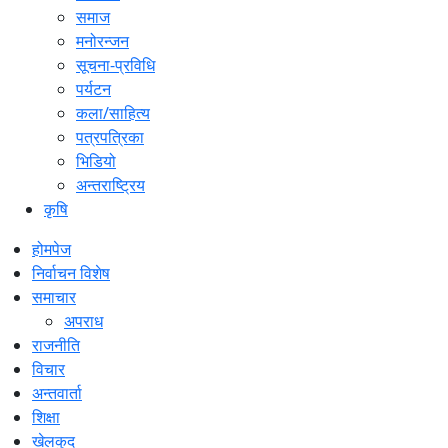
समाज
मनोरन्जन
सूचना-प्रविधि
पर्यटन
कला/साहित्य
पत्रपत्रिका
भिडियो
अन्तराष्ट्रिय
कृषि
होमपेज
निर्वाचन विशेष
समाचार
अपराध
राजनीति
विचार
अन्तवार्ता
शिक्षा
खेलकुद