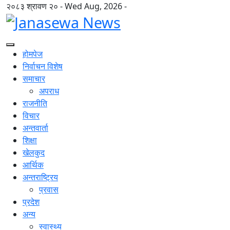
२०८३ श्रावण २० - Wed Aug, 2026 -
होमपेज
निर्वाचन विशेष
समाचार
अपराध
राजनीति
विचार
अन्तवार्ता
शिक्षा
खेलकुद
आर्थिक
अन्तराष्ट्रिय
प्रवास
प्रदेश
अन्य
स्वास्थ्य