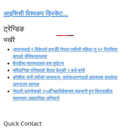
आइसिसी विश्वकप क्रिकेट...
ट्रेन्डिङ
भर्खरै
जापानलाई ९ विकेटले हराउँदै नेपाल एसीसी महिला यु १९ प्रिमियर
कपको सेमिफाइनलमा
बैतडीमा यात्रुवाहक बस दुर्घटना
संवैधानिक परिषद्को बैठक बेलुकी ५ बजे बस्दै
कोशीमा भारी वर्षाको सम्भावना, सर्वसाधारणलाई आवश्यक सतर्कता
अपनाउन आग्रह
नेपाली कांग्रेसको १५औँ महाधिवेशनमा सहभागी हुन क्रियाशील
सदस्यता अद्यावधिक अनिवार्य
Quick Contact