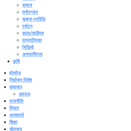
समाज
मनोरन्जन
सूचना-प्रविधि
पर्यटन
कला/साहित्य
पत्रपत्रिका
भिडियो
अन्तराष्ट्रिय
कृषि
होमपेज
निर्वाचन विशेष
समाचार
अपराध
राजनीति
विचार
अन्तवार्ता
शिक्षा
खेलकुद