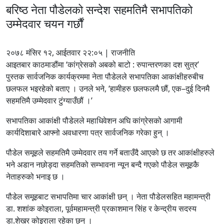
बरिष्ठ नेता पौडेलको सन्देश सहमतिमै सभापतिको
उम्मेदवार चयन गर्छौं
२०७८ मंसिर १२, आईतवार २२:०५ | राजनीति
आइतबार काठमाडौंमा ‘कांग्रेसको अबको बाटो : रुपान्तरणका दश सुत्र’
पुस्तक सार्वजनिक कार्यक्रममा नेता पौडेलले सभापतिका आकांक्षीहरुबीच
छलफल भइरहेको बताए । उनले भने, ‘हामीहरु छलफलमै छौं, एक–दुई दिनमै
सहमतिमै उम्मेदवार टुंग्याउँछौं ।’
सभापतिका आकांक्षी पौडेलले महाधिवेशन अघि कांग्रेसको आगामी
कार्यदिशाबारे आफ्नो अवधारणा पत्र सार्वजनिक गरेका हुन् ।
पौडेल समूहले सहमतिमै उम्मेदवार तय गर्ने बताउँदै आएको छ तर आकांक्षीहरुले
भने अडान नछोड्दा सहमतिको सम्भावना न्यून बन्दै गएको पौडेल समूहकै
नेताहरुको भनाइ छ ।
पौडेल समूहबाट सभापतिमा चार आकांक्षी छन् । नेता पौडेलसहित महामन्त्री
डा. शशांक कोइराला, पूर्वमहामन्त्री प्रकाशमान सिंह र केन्द्रीय सदस्य
डा.शेखर कोइराला रहेका छन् ।