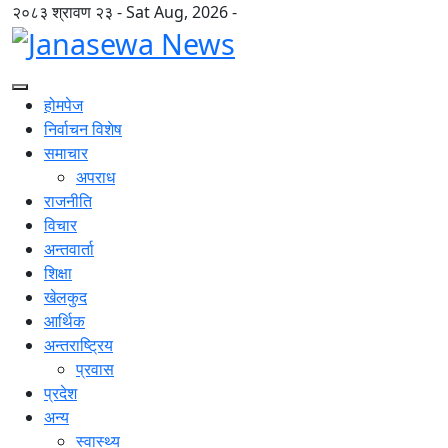
२०८३ श्रावण २३ - Sat Aug, 2026 -
होमपेज
निर्वाचन विशेष
समाचार
अपराध
राजनीति
विचार
अन्तवार्ता
शिक्षा
खेलकुद
आर्थिक
अन्तराष्ट्रिय
प्रवास
प्रदेश
अन्य
स्वास्थ्य