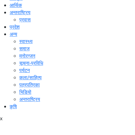
आर्थिक
अन्तराष्ट्रिय
प्रवास
प्रदेश
अन्य
स्वास्थ्य
समाज
मनोरन्जन
सूचना-प्रविधि
पर्यटन
कला/साहित्य
पत्रपत्रिका
भिडियो
अन्तराष्ट्रिय
कृषि
x