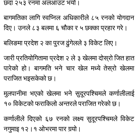
छदा २५३ रनमा अलआउट भयो।
बागमतिका लागि स्वप्निल अधिकारीले ८५ रनको योगदान
दिए। उनले ८३ बलमा ६ चौका र ५ छक्का प्रहार गरे।
बलिङमा प्रदेश २ का पुरज ढुंगेलले ३ विकेट लिए।
जारी प्रतियोगितामा प्रदेश २ ले ३ खेलमा दोस्रो जित हात
पारेको हो। बागमति भने चार खेल मध्ये तेस्रो खेलमा
पराजित भइसकेको छ।
मुलपानीमा भएको खेलमा भने सुदूरपश्चिमले कर्णालीलाई
१० विकेटको फराकिलो अन्तरले पराजित गरेको छ।
कर्णालीले दिएको ६७ रनको लक्ष्य सुदूरपश्चिमले विकेट
नगुमाइ १२।१ ओभरमा पार गर्‍यो।