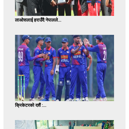
लाओसलाई हराउँदै नेपालले...
क्रिकेटरको दशैं :...