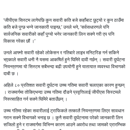
‘जीपीएस सिस्टम लागेपछि कुन सवारी कति बजे कहाँबाट छुट्यो र कुन ठाउँमा
कति बजे पुग्छ भन्ने जानकारी पाइन्छ,’ उनले भने, ‘सर्वसधारणले पनि
सार्वजनिक सवारीको कहाँ पुग्यो भनेर जानकारी लिन सक्ने गरी एप पनि
विकास गरेका छौं ।’
उनले आफ्नो सवारी रहेको लोकेसन र गतिबारे लाइभ मनिटरिङ गर्न सकिने
भ्एकाले सवारी धनी नै यसमा आकषिर्त हुने घिमिरे दावी गर्छन् । सवारी दुर्घटना
नियन्त्रणमा यो सिस्टम सबैभन्दा बढी उपयोगी हुने यातायात व्यवस्था विभागको
दाबी छ ।
अहिले ८० प्रतिशत सवारी दुर्घटना उच्च गतिमा सवारी चलाएका कारण हुन्छन्
। राजमार्गमा तोकिएभन्दा उच्च गतिमा दौडने प्रवृत्तिलाई जीपीएस सिस्टमले
निरुत्साहित गर्न सक्ने घिमिरे बताउँछन् ।
उच्च गतिमा रहेका सवारीलाई ट्राफिकले तत्कालै नियन्त्रणमा लिएर सावधान
गरान सक्ने विभागको भनाइ छ । कुनै सवारी दुर्घटनामा परेको जानकारी लिन
सजिलो हुने र राजमार्गमा विभिन्न कारण आउने अवरोध तथा जामको प्रारम्भिक