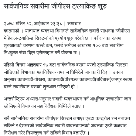
सार्वजनिक सवारीमा जीपीएस ट्रयाकिङ शुरु
२०७८ मंसिर १२, आईतवार २३:३८ | समाचार
काठमाडौं । यातायात व्यवस्था विभागले सार्वजनिक सवारी साधनमा ‘जीपीएस
भेहिकल-ट्याकिङ सिस्टम’ को प्रयोग शुरु गरेको छ । परीक्षणका रूपमा
शुरुआतको चरणमा फर्स्ट कम, फर्स्ट सर्भ’का आधारमा १०० वटा सवारीमा
निःशुल्क सेवा दिएर प्रोत्सहान गर्ने योजना छ ।
पहिलो दिनमा आइतबार १७ वटा सार्वजनिक बसमा यस्तो ट्रयाकिङ सिस्टम
जोडिएको विभागका महानिर्देशक नमराज घिमिरेले जानकारी दिए । उनका
अनुसार काठमाडौं-पोखरा, काठमाडौं(वीरगञ्ज काठमाडौं(बर्दिबास(जनपुर रुटमा
चल्ने सवारीबाट यसको शुरुआत गरिएको हो ।
अन्तर्राष्ट्रिय अभ्यासअनुसार सवारी व्यवस्थापन गर्न आधुनिक प्रणालीमा जान
खोजिएकोे विभागका महानिर्देशक घिमिरेले बताए ।
सबै सार्वजनिक सवारीमा जीपीएस सिस्टम लगाएर एउटा कन्ट्रोल रुम बनाउन
सकिने र देशभरको सार्वजनिक सवारी व्यवस्थापनको अवस्था एउटै कक्षबाट
निरीक्षण गरेर नियन्त्रण गर्न सकिने विभाग बताउँछ ।