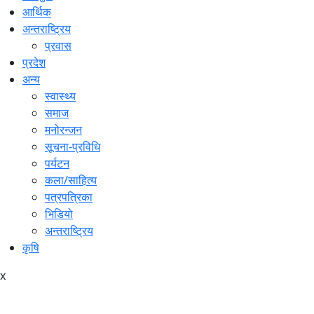
आर्थिक
अन्तराष्ट्रिय
प्रवास
प्रदेश
अन्य
स्वास्थ्य
समाज
मनोरन्जन
सूचना-प्रविधि
पर्यटन
कला/साहित्य
पत्रपत्रिका
भिडियो
अन्तराष्ट्रिय
कृषि
x