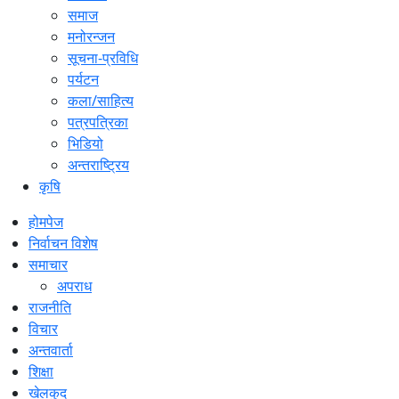
समाज
मनोरन्जन
सूचना-प्रविधि
पर्यटन
कला/साहित्य
पत्रपत्रिका
भिडियो
अन्तराष्ट्रिय
कृषि
होमपेज
निर्वाचन विशेष
समाचार
अपराध
राजनीति
विचार
अन्तवार्ता
शिक्षा
खेलकुद