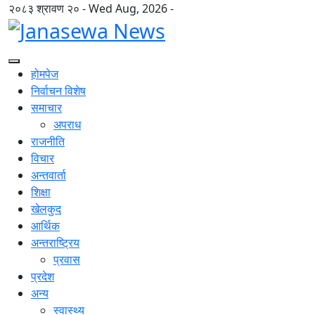
२०८३ श्रावण २० - Wed Aug, 2026 -
होमपेज
निर्वाचन विशेष
समाचार
अपराध
राजनीति
विचार
अन्तवार्ता
शिक्षा
खेलकुद
आर्थिक
अन्तराष्ट्रिय
प्रवास
प्रदेश
अन्य
स्वास्थ्य