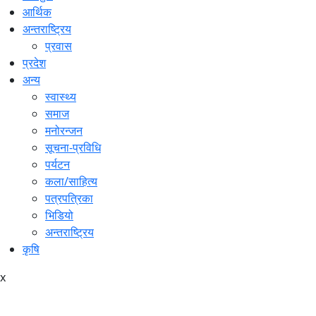
आर्थिक
अन्तराष्ट्रिय
प्रवास
प्रदेश
अन्य
स्वास्थ्य
समाज
मनोरन्जन
सूचना-प्रविधि
पर्यटन
कला/साहित्य
पत्रपत्रिका
भिडियो
अन्तराष्ट्रिय
कृषि
x