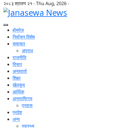
२०८३ श्रावण २१ - Thu Aug, 2026 -
होमपेज
निर्वाचन विशेष
समाचार
अपराध
राजनीति
विचार
अन्तवार्ता
शिक्षा
खेलकुद
आर्थिक
अन्तराष्ट्रिय
प्रवास
प्रदेश
अन्य
स्वास्थ्य