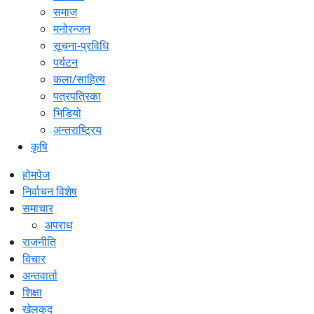
समाज
मनोरन्जन
सूचना-प्रविधि
पर्यटन
कला/साहित्य
पत्रपत्रिका
भिडियो
अन्तराष्ट्रिय
कृषि
होमपेज
निर्वाचन विशेष
समाचार
अपराध
राजनीति
विचार
अन्तवार्ता
शिक्षा
खेलकुद