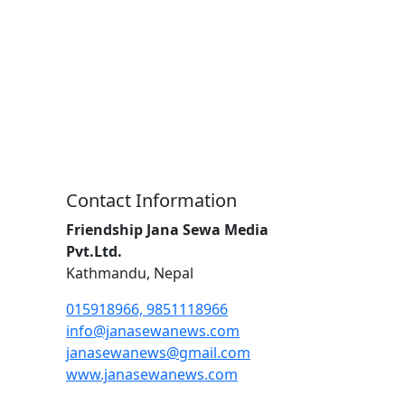
Contact Information
Friendship Jana Sewa Media
Pvt.Ltd.
Kathmandu, Nepal
015918966, 9851118966
info@janasewanews.com
janasewanews@gmail.com
www.janasewanews.com