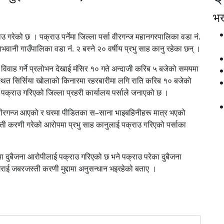
भर्
 गरेको छ । पक्राउ पर्नेमा जिल्ला पर्सा वीरगन्ज महानगरपालिका वडा नं.
ाभवानी गाउँपालिका वडा नंं. २ बस्ने २० वर्षीय प्रभु साह कानु रहेका छन् ।
 विवाह गर्ने प्रलोभन देखाई मंसिर १० गते अन्दाजी करिब ५ बजेको समयमा
थित सिर्सिया खोलाको किनारमा रहरबारीमा लगि राति करिब १० बजेको
्राउ गरिएको जिल्ला प्रहरी कार्यालय पर्साले जनाएको छ ।
वीरगन्ज आएको र घरमा पीडितका स–साना भाइबहिनीहरू मात्र भएको
ती करणी गरेको आरोपमा प्रभु साह कानुलाई पक्राउ गरिएको पर्साका
दुबैजना आरोपीलाई पक्राउ गरिएको छ भने पक्राउ परेका दुबैजना
राई जबरजस्ती करणी मुद्दामा अनुसन्धान भइरहेको बताए ।