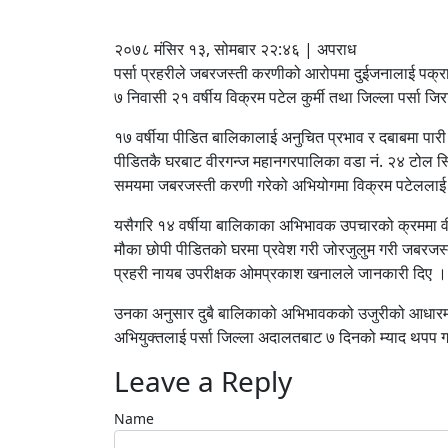
२०७८ मंसिर १३, सोमबार २२:४६ | अपराध
पर्सा प्रहरीले जबरजस्ती करणीको आरोपमा दुईजनालाई पक्राउ
७ निवासी २१ वर्षीय विक्रम पटेल कुर्मी तथा जिल्ला पर्सा जिर
१७ वर्षीया पीडित बालिकालाई अनुचित प्रभाव र दबाबमा पारी
पीडितकै घरबाट वीरगन्ज महानगरपालिका वडा नं. २४ टोल स्
समयमा जबरजस्ती करणी गरेको अभियोगमा विक्रम पटेललाई पक
यसैगरि १४ वर्षीया बालिकाका अभिभावक उपचारको क्रममा 
मौका छोपी पीडितको घरमा प्रवेश गरी जोरजुलुम गरी जबरजस्
प्रहरी नायब उपरीक्षक ओमप्रकाश खनालले जानकारी दिए ।
उनका अनुसार दुबै बालिकाको अभिभावकको उजुरीको आधारमा 
अभियुक्तलाई पर्सा जिल्ला अदालतबाट ७ दिनको म्याद थपप ग
Leave a Reply
Name