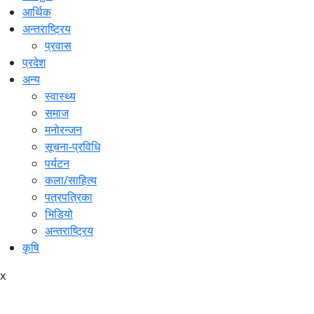
आर्थिक
अन्तराष्ट्रिय
प्रवास
प्रदेश
अन्य
स्वास्थ्य
समाज
मनोरन्जन
सूचना-प्रविधि
पर्यटन
कला/साहित्य
पत्रपत्रिका
भिडियो
अन्तराष्ट्रिय
कृषि
x