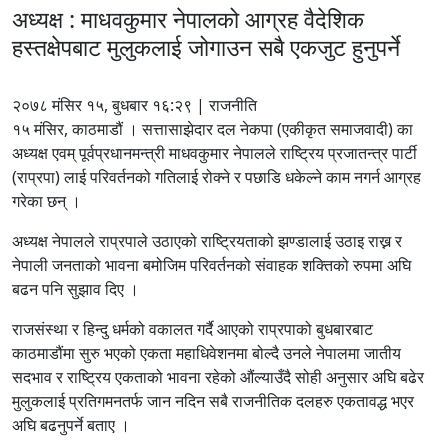
अध्यक्ष : माधवकुमार नेपालको आग्रह वैदेशिक
हस्तक्षेपबाट मुलुकलाई जोगाउन सबै एकजुट हुनुपर्ने
२०७८ मंसिर १५, बुधबार १६:२९ | राजनीति
१५ मंसिर, काठमाडौं । सत्तासाझेदार दल नेकपा (एकीकृत समाजवादी) का
अध्यक्ष एवम् पूर्वप्रधानमन्त्री माधवकुमार नेपालले राष्ट्रिय प्रजातन्त्र पार्टी
(राप्रपा) लाई परिवर्तनको गतिलाई रोक्ने र पछाडि धकेल्ने काम नगर्न आग्रह
गरेका छन् ।
अध्यक्ष नेपालले राप्रपाले उठाएको राष्ट्रियताको झण्डालाई उठाइ राख्न र
नेपाली जनताको भावना बमोजिम परिवर्तनको संवाहक शक्तिको रुपमा अघि
बढन पनि सुझाव दिए ।
राजसंस्था र हिन्दु धर्मको वकालत गर्दै आएको राप्रपाको बुधबारबाट
काठमाडौंमा सुरु भएको एकता महाधिवेशनमा बोल्दै उनले नेपालमा जातीय
सदभाव र राष्ट्रिय एकताको भावना रहेको औंल्याउँदै सोही अनुसार अघि बढेर
मुलुकलाई प्रतिगमनतर्फ जान नदिन सबै राजनीतिक दलहरु एकतावद्ध भएर
अघि बढनुपर्ने बताए ।