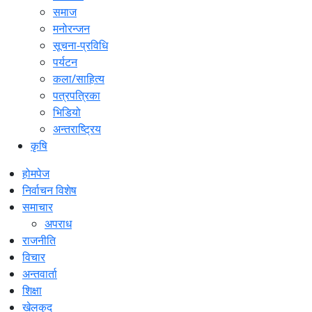
समाज
मनोरन्जन
सूचना-प्रविधि
पर्यटन
कला/साहित्य
पत्रपत्रिका
भिडियो
अन्तराष्ट्रिय
कृषि
होमपेज
निर्वाचन विशेष
समाचार
अपराध
राजनीति
विचार
अन्तवार्ता
शिक्षा
खेलकुद