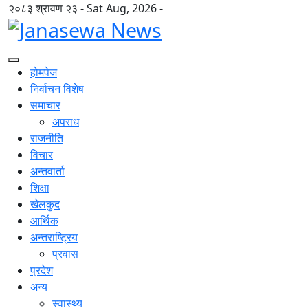
२०८३ श्रावण २३ - Sat Aug, 2026 -
होमपेज
निर्वाचन विशेष
समाचार
अपराध
राजनीति
विचार
अन्तवार्ता
शिक्षा
खेलकुद
आर्थिक
अन्तराष्ट्रिय
प्रवास
प्रदेश
अन्य
स्वास्थ्य