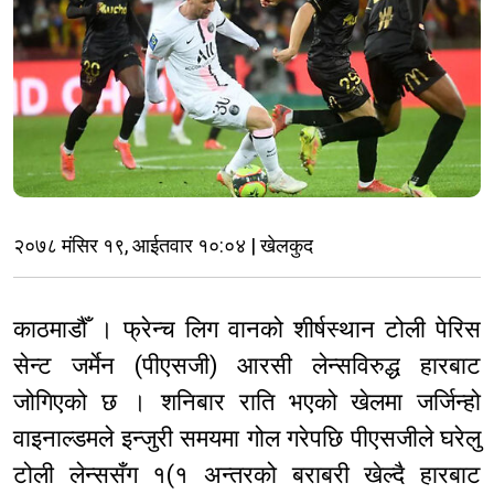
२०७८ मंसिर १९, आईतवार १०:०४ | खेलकुद
काठमाडौँ । फ्रेन्च लिग वानको शीर्षस्थान टोली पेरिस
सेन्ट जर्मेन (पीएसजी) आरसी लेन्सविरुद्ध हारबाट
जोगिएको छ । शनिबार राति भएको खेलमा जर्जिन्हो
वाइनाल्डमले इन्जुरी समयमा गोल गरेपछि पीएसजीले घरेलु
टोली लेन्ससँग १(१ अन्तरको बराबरी खेल्दै हारबाट