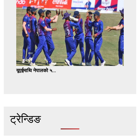
यूएईमाथि नेपालको ५...
ट्रेन्डिङ