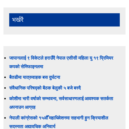
भर्खरै
जापानलाई ९ विकेटले हराउँदै नेपाल एसीसी महिला यु १९ प्रिमियर
कपको सेमिफाइनलमा
बैतडीमा यात्रुवाहक बस दुर्घटना
संवैधानिक परिषद्को बैठक बेलुकी ५ बजे बस्दै
कोशीमा भारी वर्षाको सम्भावना, सर्वसाधारणलाई आवश्यक सतर्कता
अपनाउन आग्रह
नेपाली कांग्रेसको १५औँ महाधिवेशनमा सहभागी हुन क्रियाशील
सदस्यता अद्यावधिक अनिवार्य