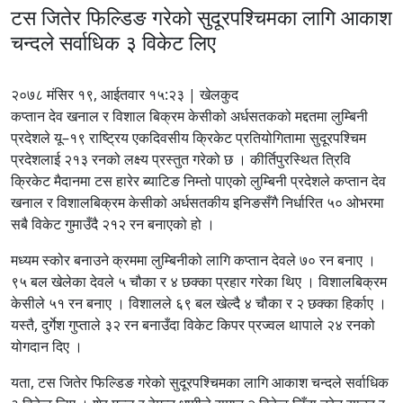
टस जितेर फिल्डिङ गरेको सुदूरपश्चिमका लागि आकाश
चन्दले सर्वाधिक ३ विकेट लिए
२०७८ मंसिर १९, आईतवार १५:२३ | खेलकुद
कप्तान देव खनाल र विशाल बिक्रम केसीको अर्धसतकको मद्दतमा लुम्बिनी
प्रदेशले यू–१९ राष्ट्रिय एकदिवसीय क्रिकेट प्रतियोगितामा सुदूरपश्चिम
प्रदेशलाई २१३ रनको लक्ष्य प्रस्तुत गरेको छ । कीर्तिपुरस्थित त्रिवि
क्रिकेट मैदानमा टस हारेर ब्याटिङ निम्तो पाएको लुम्बिनी प्रदेशले कप्तान देव
खनाल र विशालबिक्रम केसीको अर्धसतकीय इनिङसँगै निर्धारित ५० ओभरमा
सबै विकेट गुमाउँदै २१२ रन बनाएको हो ।
मध्यम स्कोर बनाउने क्रममा लुम्बिनीको लागि कप्तान देवले ७० रन बनाए ।
९५ बल खेलेका देवले ५ चौका र ४ छक्का प्रहार गरेका थिए । विशालबिक्रम
केसीले ५१ रन बनाए । विशालले ६९ बल खेल्दै ४ चौका र २ छक्का हिर्काए ।
यस्तै, दुर्गेश गुप्ताले ३२ रन बनाउँदा विकेट किपर प्रज्वल थापाले २४ रनको
योगदान दिए ।
यता, टस जितेर फिल्डिङ गरेको सुदूरपश्चिमका लागि आकाश चन्दले सर्वाधिक