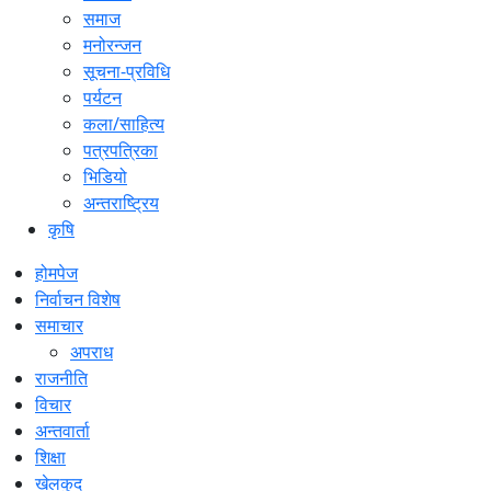
समाज
मनोरन्जन
सूचना-प्रविधि
पर्यटन
कला/साहित्य
पत्रपत्रिका
भिडियो
अन्तराष्ट्रिय
कृषि
होमपेज
निर्वाचन विशेष
समाचार
अपराध
राजनीति
विचार
अन्तवार्ता
शिक्षा
खेलकुद