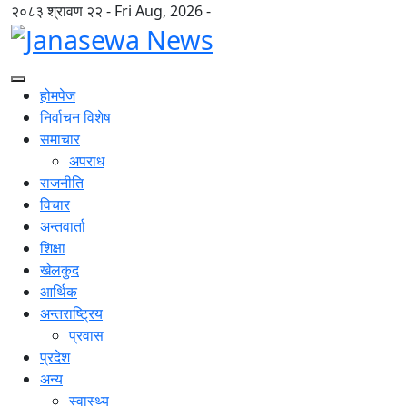
२०८३ श्रावण २२ - Fri Aug, 2026 -
होमपेज
निर्वाचन विशेष
समाचार
अपराध
राजनीति
विचार
अन्तवार्ता
शिक्षा
खेलकुद
आर्थिक
अन्तराष्ट्रिय
प्रवास
प्रदेश
अन्य
स्वास्थ्य