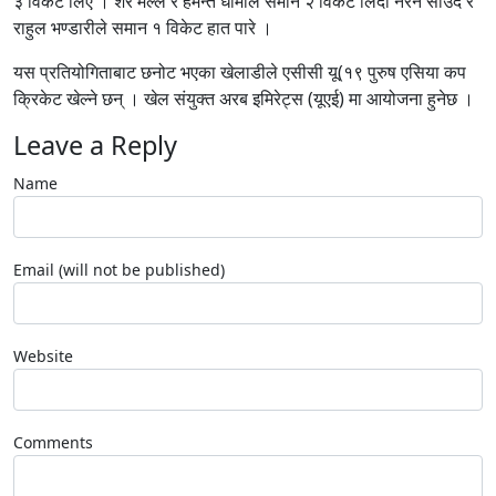
३ विकेट लिए । शेर मल्ल र हेमन्त धामीले समान २ विकेट लिँदा नरेन साउद र
राहुल भण्डारीले समान १ विकेट हात पारे ।
यस प्रतियोगिताबाट छनोट भएका खेलाडीले एसीसी यू(१९ पुरुष एसिया कप
क्रिकेट खेल्ने छन् । खेल संयुक्त अरब इमिरेट्स (यूएई) मा आयोजना हुनेछ ।
Leave a Reply
Name
Email (will not be published)
Website
Comments