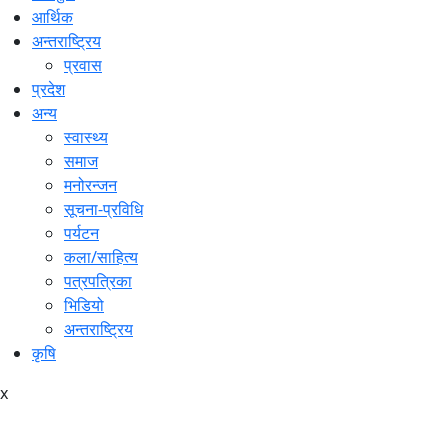
आर्थिक
अन्तराष्ट्रिय
प्रवास
प्रदेश
अन्य
स्वास्थ्य
समाज
मनोरन्जन
सूचना-प्रविधि
पर्यटन
कला/साहित्य
पत्रपत्रिका
भिडियो
अन्तराष्ट्रिय
कृषि
x