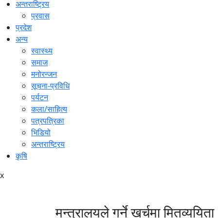
अन्तराष्ट्रिय
प्रवास
प्रदेश
अन्य
स्वास्थ्य
समाज
मनोरन्जन
सूचना-प्रविधि
पर्यटन
कला/साहित्य
पत्रपत्रिका
भिडियो
अन्तराष्ट्रिय
कृषि
x
मन्त्रालयले गर्ने खर्चमा मितव्ययित