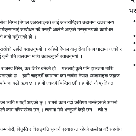
भर्
वा निगम (नेपाल एअरलाइन्स) लाई अन्तर्राष्ट्रिय उडानमा खतराजन्य
र्यक्रमलाई सम्बोधन गर्दै मन्त्री आलेले आफूले मन्त्रालयको कार्यभार
ो दाबी गर्नुभएको हो ।
 राखेको उहाँले बताउनुभयो । अहिले नेपाल वायु सेवा निगम घाटामा गएको र
 कुनै पनि हालतमा माथि उठाउनुपर्ने बताउनुभयो ।
े राजस्व तिरेर, कर तिरेर बनेको हो । यसलाई कुनै पनि हालतमा माथि
 अपनाएको छ । हामी चाहन्छौँ कमभन्दा कम खर्चमा नेपाल ध्वजावाहक जहाज
ैयाँभन्दा बढी ऋण छ । हामी एकदमै चिन्तित छौँ । हामीले नौ प्रतिशत
्नका लागि म यहाँ आएको छु । राम्रो काम गर्दा कतिपय मान्छेहरूले आफ्नो
ने काम गरिराखेका छन् । त्यसमा मैले भन्नुपर्ने केही छैन । त्यो त
मजोरी, विकृति र विसङ्गति सुधार्न प्रयासरत रहेको उल्लेख गर्दै सहयोग