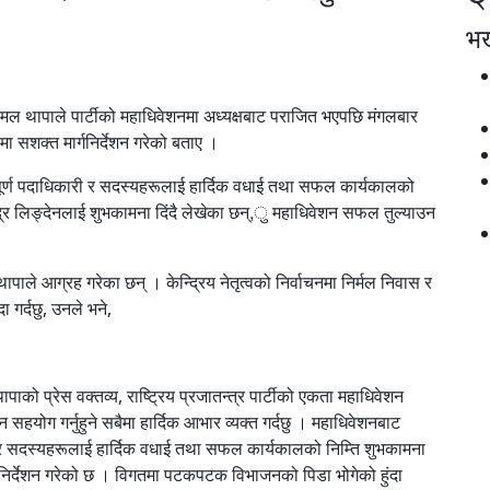
भर्
क्ष कमल थापाले पार्टीको महाधिवेशनमा अध्यक्षबाट पराजित भएपछि मंगलबार
षमा सशक्त मार्गनिर्देशन गरेको बताए ।
सम्पूर्ण पदाधिकारी र सदस्यहरूलाई हार्दिक वधाई तथा सफल कार्यकालको
जेन्द्र लिङ्देनलाई शुभकामना दिंदै लेखेका छन्,ु महाधिवेशन सफल तुल्याउन
ाले आग्रह गरेका छन् । केन्द्रिय नेतृत्वको निर्वाचनमा निर्मल निवास र
्दा गर्दछु, उनले भने,
ापाको प्रेस वक्तव्य, राष्ट्रिय प्रजातन्त्र पार्टीको एकता महाधिवेशन
योग गर्नुहुने सबैमा हार्दिक आभार व्यक्त गर्दछु । महाधिवेशनबाट
कारी र सदस्यहरूलाई हार्दिक वधाई तथा सफल कार्यकालको निम्ति शुभकामना
ार्गनिर्देशन गरेको छ । विगतमा पटकपटक विभाजनको पिडा भोगेको हुंदा