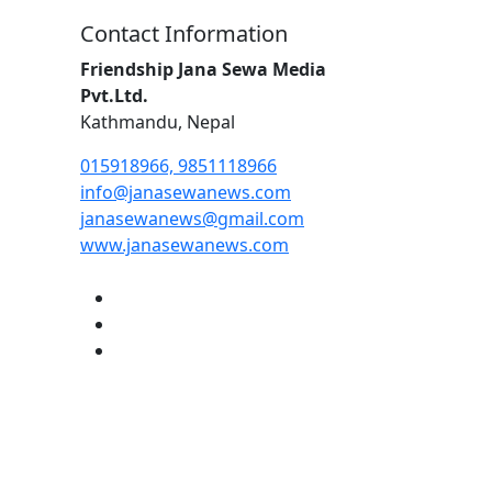
Contact Information
Friendship Jana Sewa Media
Pvt.Ltd.
Kathmandu, Nepal
015918966, 9851118966
info@janasewanews.com
janasewanews@gmail.com
www.janasewanews.com