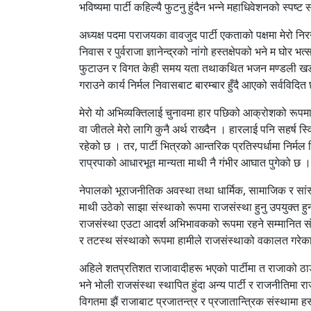
भविष्यमा पार्टी कहिल्यै फुटनु हुंदैन भन्ने महाधिवेशनको स्पष्
अध्यक्ष पदमा पराजयका वावजुद पार्टी एकताको पक्षमा मेरो निर
निवास र पुर्वराजा ज्ञानेन्द्रको नांगो हस्तक्षेपको भने म घोर 
फुटाउन र विगत केही समय यता तथाकथित भजन मण्डली खडा गरेर पा
गराउने कार्य निर्मल निवासबाट बारम्बार हुँदै आएको सर्वविदि
मेरो यो अभिव्यक्तिलाई चुनावमा हार पछिको आक्रोशको रूपमा
वा जीतले मेरो लागि कुनै अर्थ राख्दैन । हारलाई पनि सहर्ष स्व
रहेको छ । तर, पार्टी भित्रको आन्तरिक प्रतिस्पर्धामा निर्मल 
राप्रपाको आधारभूत मान्यता माथी नै गंभीर आघात पुगेको छ ।
नेपालको भूराजनीतिक अवस्था तथा धार्मिक, सामाजिक र सांस्
माथी उठेको साझा संस्थाको रूपमा राजसंस्था हुनु उपयुक्त हुन्
राजसंस्था एउटा आदर्श अभिभावकको रूपमा रहने सम्मानित संस्
र तटस्थ संस्थाको रूपमा हामीले राजसंस्थाको वकालत गरेका
अहिले शतप्रतिशत राजावादीहरू भएको पार्टीमा त राजाको ठाडो र
भने भोली राजसंस्था स्थापित हुंदा अन्य पार्टी र राजनीतिमा र
विगतमा झैं राजाबाट प्रजातन्त्र र प्रजातान्त्रिक संस्थामा हस