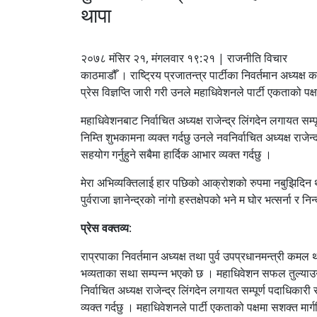
थापा
२०७८ मंसिर २१, मंगलवार १९:२१ | राजनीति विचार
काठमाडौँ । राष्‍ट्रिय प्रजातन्त्र पार्टीका निवर्तमान अध्य
प्रेस विज्ञप्‍ति जारी गरी उनले महाधिवेशनले पार्टी एकताको पक्
महाधिवेशनबाट निर्वाचित अध्यक्ष राजेन्द्र लिंगदेन लगायत 
निम्ति शुभकामना व्यक्त गर्दछु उनले नवनिर्वाचित अध्यक्ष रा
सहयोग गर्नुहुने सबैमा हार्दिक आभार व्यक्त गर्दछु ।
मेरा अभिव्यक्तिलाई हार पछिको आक्रोशको रुपमा नबुझिदिन थाप
पुर्वराजा ज्ञानेन्द्रको नांगो हस्तक्षेपको भने म घोर भत्सर्ना र निन
प्रेस वक्तव्य
:
राप्रपाका निवर्तमान अध्यक्ष तथा पुर्व उपप्रधानमन्त्री कमल थ
भव्यताका सथा सम्पन्न भएको छ । महाधिवेशन सफल तुल्याउन सह
निर्वाचित अध्यक्ष राजेन्द्र लिंगदेन लगायत सम्पूर्ण पदाधि
व्यक्त गर्दछु । महाधिवेशनले पार्टी एकताको पक्षमा सशक्त म