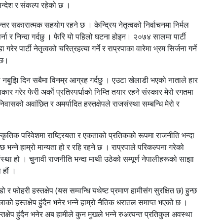
ट सन्देश र संकल्प रहेको छ ।
न्तर सकारात्मक सहयोग रहने छ । केन्द्रिय नेतृत्वको निर्वाचनमा निर्मल
भत्सर्ना र निन्दा गर्दछु । फेरि यो पहिलो घटना होइन। २०७४ सालमा पार्टी
र्टी नेतृत्वको चरित्रहत्या गर्ने र राप्रपाका वारेमा भ्रम सिर्जना गर्ने
त छ।
 नबुझि दिन सबैमा विनम्र आग्रह गर्दछु । एउटा खेलाडी भएको नाताले हार
िकार गरेर फेरी अर्को प्रतिस्पर्धाको निम्ति तयार रहने संस्कार मेरो रगतमा
निवासको अवांछित र अमर्यादित हस्तक्षेपले राजसंस्था सम्बन्धि मेरो र
कृतिक परिवेशमा राष्ट्रियता र एकताको प्रतिकको रूपमा राजनीति भन्दा
छ भन्ने हाम्रो मान्यता हो र रहि रहने छ । राप्रपाले परिकल्पना गरेको
था हो । चुनावी राजनीति भन्दा माथी उठेको सम्पूर्ण नेपालीहरूको साझा
 हौं ।
 फोहरी हस्तक्षेप (यस सम्वन्धि यथेष्ट प्रमाण हामीसंग सुरक्षित छ) हुन्छ
ाजाको हस्तक्षेप हुंदैन भनेर भन्ने हाम्रो नैतिक धरातल समाप्त भएको छ ।
्तक्षेप हुंदैन भनेर अब हामीले कुन मुखले भन्ने रुअत्यन्त प्रतिकुल अवस्था