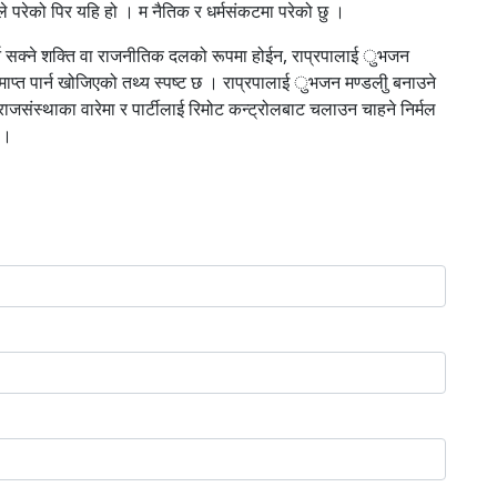
ले परेको पिर यहि हो । म नैतिक र धर्मसंकटमा परेको छु ।
्न सक्ने शक्ति वा राजनीतिक दलको रूपमा होईन, राप्रपालाई ुभजन
प्त पार्न खोजिएको तथ्य स्पष्ट छ । राप्रपालाई ुभजन मण्डलीु बनाउने
ाजसंस्थाका वारेमा र पार्टीलाई रिमोट कन्ट्रोलबाट चलाउन चाहने निर्मल
 ।