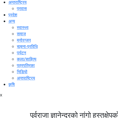
अन्तराष्ट्रिय
प्रवास
प्रदेश
अन्य
स्वास्थ्य
समाज
मनोरन्जन
सूचना-प्रविधि
पर्यटन
कला/साहित्य
पत्रपत्रिका
भिडियो
अन्तराष्ट्रिय
कृषि
x
पुर्वराजा ज्ञानेन्द्रको नांगो हस्तक्षेप