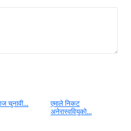
ज चुनावी...
एमाले निकट
अनेरास्ववियुको...